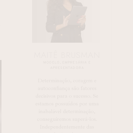
MAITÊ BRUSMAN
MODELO, EMPRESÁRIA E
APRESENTADORA
Determinação, coragem e
autoconfiança são fatores
decisivos para o sucesso. Se
estamos possuídos por uma
inabalável determinação,
conseguiremos superá-los.
Independentemente das