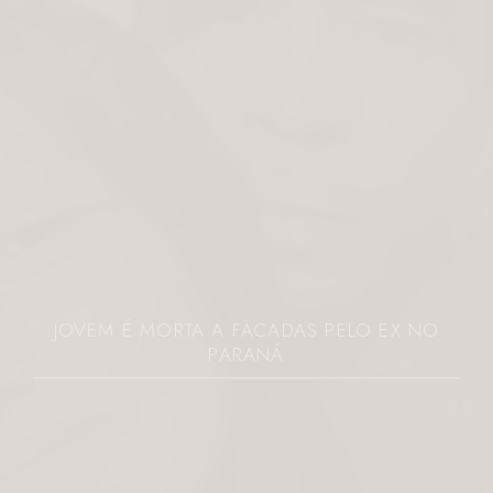
FISIOTERAPIA PÉLVICA PELO SUS DE CURITIBA,
GANHA DESTAQUE COM LISANDRA KARINE
CORREA FALCÃO