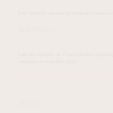
João Almeida valoriza aprendizado e busca c
SUBTÍTULO
Lateral-esquerdo de 19 anos destaca inspira
confiança no trabalho diário
TEXTO