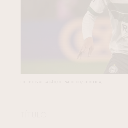
FOTO: DIVULGAÇÃO/JP PACHECO/CORITIBA)
TÍTULO