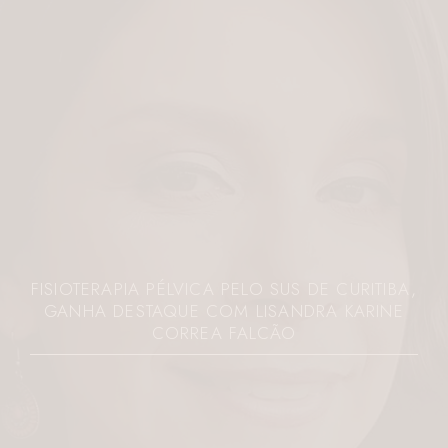
AUMENTO CONTA DE LUZ PARANÁ PODE
CHEGAR A 19%