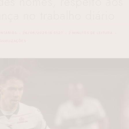
des nomes, respeito aos
ança no trabalho diário
ENTÁRIOS
26/08/2025 16:51:27
2 MINUTOS DE LEITURA
ISUALIZAÇÕES