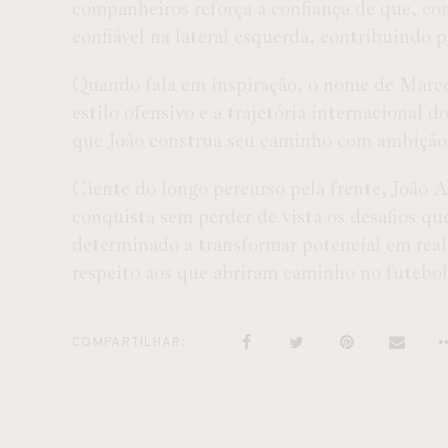
companheiros reforça a confiança de que, com
confiável na lateral esquerda, contribuindo 
Quando fala em inspiração, o nome de Marcel
estilo ofensivo e a trajetória internacional
que João construa seu caminho com ambição 
Ciente do longo percurso pela frente, João 
conquista sem perder de vista os desafios que
determinado a transformar potencial em reali
respeito aos que abriram caminho no futebol
COMPARTILHAR