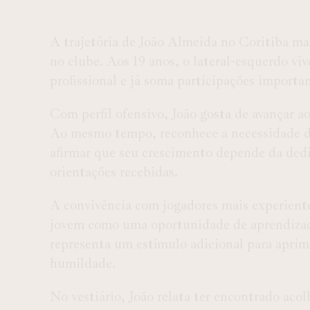
A trajetória de João Almeida no Coritiba mar
no clube. Aos 19 anos, o lateral-esquerdo vi
profissional e já soma participações import
Com perfil ofensivo, João gosta de avançar ao
Ao mesmo tempo, reconhece a necessidade d
afirmar que seu crescimento depende da dedi
orientações recebidas.
A convivência com jogadores mais experient
jovem como uma oportunidade de aprendizado
representa um estímulo adicional para apri
humildade.
No vestiário, João relata ter encontrado aco