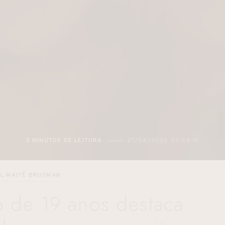
2 MINUTOS DE LEITURA
16/04/2026 07:48:07
L MAITÊ BRUSMAN
o de 19 anos destaca