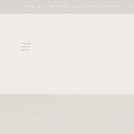
JORNAL MAITÊ BRUSMAN
BLOG DA MAITÊ BRUSMAN
C