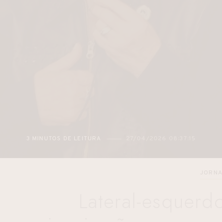
2 MINUTOS DE LEITURA
27/04/2026 05:48:12
JORNA
Lateral-esquerd