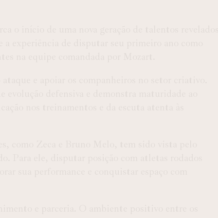
ca o início de uma nova geração de talentos revelado
ve a experiência de disputar seu primeiro ano como
antes na equipe comandada por Mozart.
 ataque e apoiar os companheiros no setor criativo.
e evolução defensiva e demonstra maturidade ao
cação nos treinamentos e da escuta atenta às
es, como Zeca e Bruno Melo, tem sido vista pelo
. Para ele, disputar posição com atletas rodados
morar sua performance e conquistar espaço com
lhimento e parceria. O ambiente positivo entre os