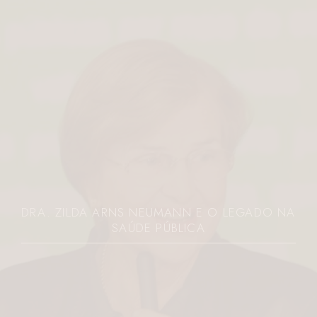
JOVEM É MORTA A FACADAS PELO EX NO
PARANÁ