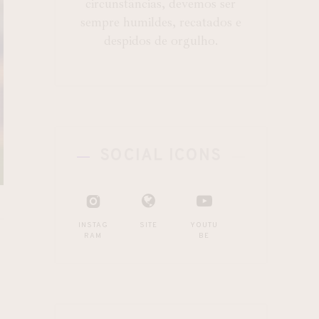
circunstâncias, devemos ser
sempre humildes, recatados e
despidos de orgulho.
SOCIAL ICONS
INSTAG
SITE
YOUTU
RAM
BE