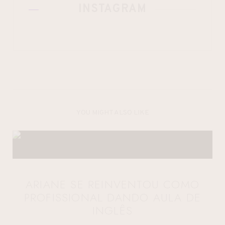
INSTAGRAM
YOU MIGHT ALSO LIKE
ARIANE SE REINVENTOU COMO
PROFISSIONAL DANDO AULA DE
INGLÊS