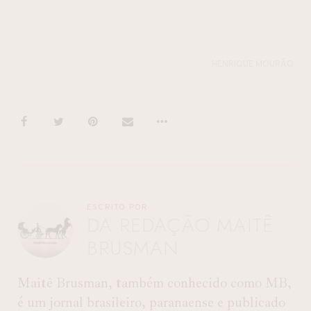
HENRIQUE MOURÃO
ESCRITO POR
DA REDAÇÃO MAITÊ
BRUSMAN
Maitê Brusman, também conhecido como MB,
é um jornal brasileiro, paranaense e publicado