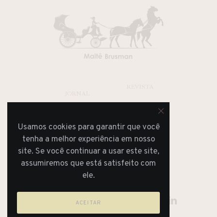
REVISTA
JORNAL
Usamos cookies para garantir que você
tenha a melhor experiência em nosso
site. Se você continuar a usar este site,
assumiremos que está satisfeito com
ele.
ACEITAR