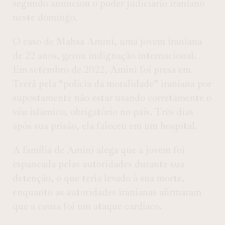
segundo anunciou o poder judiciário iraniano
neste domingo.
O caso de Mahsa Amini, uma jovem iraniana
de 22 anos, gerou indignação internacional.
Em setembro de 2022, Amini foi presa em
Teerã pela “polícia da moralidade” iraniana por
supostamente não estar usando corretamente o
véu islâmico, obrigatório no país. Três dias
após sua prisão, ela faleceu em um hospital.
A família de Amini alega que a jovem foi
espancada pelas autoridades durante sua
detenção, o que teria levado à sua morte,
enquanto as autoridades iranianas afirmaram
que a causa foi um ataque cardíaco.