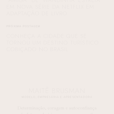
“AMIGA” DE ‘WANDINHA’ ESTREIA
EM NOVA SÉRIE DA NETFLIX EM
ADAPTAÇÃO DE LIVRO
PRÓXIMA POSTAGEM
CONHEÇA A CIDADE QUE SE
TORNOU UM DESTINO TURÍSTICO
COBIÇADO NO BRASIL
MAITÊ BRUSMAN
MODELO, EMPRESÁRIA E APRESENTADORA
Determinação, coragem e autoconfiança