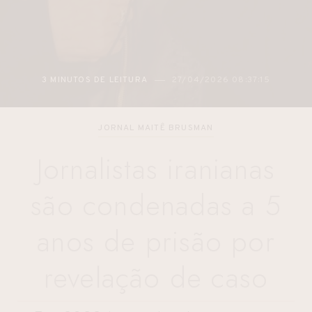
3 MINUTOS DE LEITURA
27/04/2026 08:37:15
JORNAL MAITÊ BRUSMAN
Jornalistas iranianas
são condenadas a 5
anos de prisão por
revelação de caso