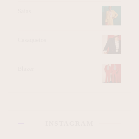
Saias
Casaquetos
Blazer
INSTAGRAM