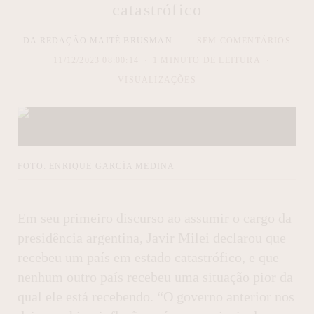
catastrófico
DA REDAÇÃO MAITÊ BRUSMAN
SEM COMENTÁRIOS
11/12/2023 08:00:14
1 MINUTO DE LEITURA
VISUALIZAÇÕES
FOTO: ENRIQUE GARCÍA MEDINA
Em seu primeiro discurso ao assumir o cargo da
presidência argentina, Javir Milei declarou que
recebeu um país em estado catastrófico, e que
nenhum outro país recebeu uma situação pior da
qual ele está recebendo. “O governo anterior nos