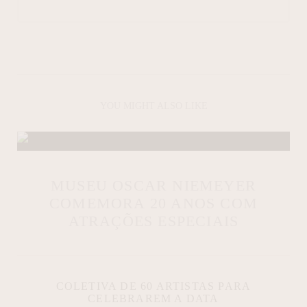
YOU MIGHT ALSO LIKE
MUSEU OSCAR NIEMEYER
COMEMORA 20 ANOS COM
ATRAÇÕES ESPECIAIS
COLETIVA DE 60 ARTISTAS PARA
CELEBRAREM A DATA