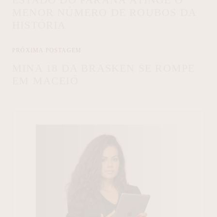
MENOR NÚMERO DE ROUBOS DA
HISTÓRIA
PRÓXIMA POSTAGEM
MINA 18 DA BRASKEN SE ROMPE
EM MACEIÓ