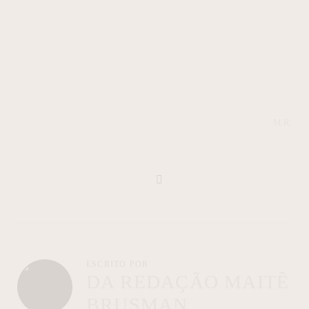
M.R.
ESCRITO POR
DA REDAÇÃO MAITÊ
BRUSMAN