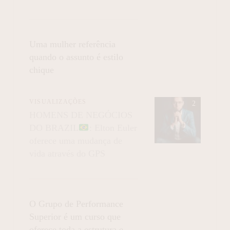
Uma mulher referência
quando o assunto é estilo
chique
VISUALIZAÇÕES
HOMENS DE NEGÓCIOS
DO BRAZIL
: Elton Euler
oferece uma mudança de
vida através do GPS
O Grupo de Performance
Superior é um curso que
oferece toda a estrutura e