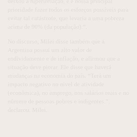
deixou a hiperinflação, e é nossa principal
prioridade fazer todos os esforços possíveis para
evitar tal catástrofe, que levaria a uma pobreza
acima de 90% (da população).”.
No discurso, Milei disse também que a
Argentina possui um alto valor de
endividamento e de inflação, e afirmou que a
situação deve piorar. Ele disse que haverá
mudanças na economia do país. “Terá um
impacto negativo no nível de atividade
(econômica), no emprego, nos salários reais e no
número de pessoas pobres e indigentes.”,
declarou. Milei.