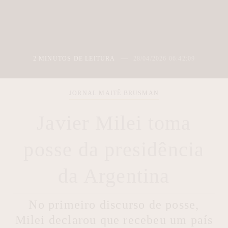
2 MINUTOS DE LEITURA
28/04/2026 06:42:09
JORNAL MAITÊ BRUSMAN
Javier Milei toma
posse da presidência
da Argentina
No primeiro discurso de posse,
Milei declarou que recebeu um país