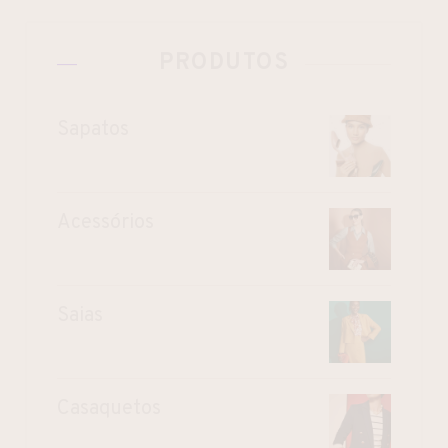
PRODUTOS
Sapatos
Acessórios
Saias
Casaquetos