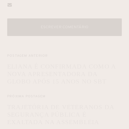
ESCREVER COMENTÁRIO
POSTAGEM ANTERIOR
ELIANA É CONFIRMADA COMO A
NOVA APRESENTADORA DA
GLOBO APÓS 15 ANOS NO SBT
PRÓXIMA POSTAGEM
TRAJETÓRIA DE VETERANOS DA
SEGURANÇA PÚBLICA É
EXALTADA NA ASSEMBLEIA