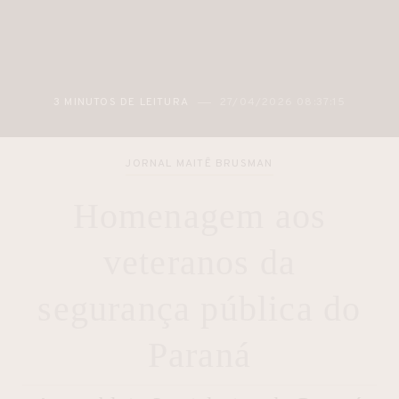
3 MINUTOS DE LEITURA
27/04/2026 08:37:15
JORNAL MAITÊ BRUSMAN
Homenagem aos
veteranos da
segurança pública do
Paraná