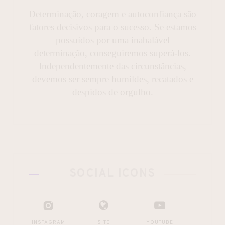
Determinação, coragem e autoconfiança são
fatores decisivos para o sucesso. Se estamos
possuídos por uma inabalável
determinação, conseguiremos superá-los.
Independentemente das circunstâncias,
devemos ser sempre humildes, recatados e
despidos de orgulho.
SOCIAL ICONS
INSTAGRAM
SITE
YOUTUBE