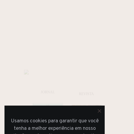
JORNAL
REVISTA
Usamos cookies para garantir que você
tenha a melhor experiência em nosso