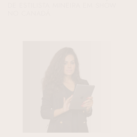
DE ESTILISTA MINEIRA EM SHOW
NO CANADÁ