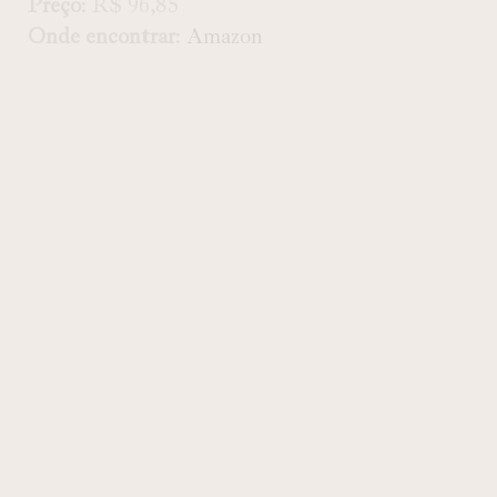
Preço
: R$ 96,85
Onde encontrar
:
Amazon