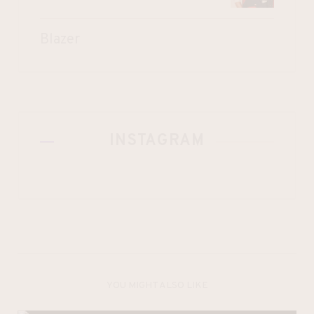
Blazer
INSTAGRAM
YOU MIGHT ALSO LIKE