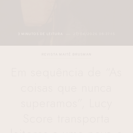
3 MINUTOS DE LEITURA
27/04/2026 08:37:15
REVISTA MAITÊ BRUSMAN
Em sequência de “As
coisas que nunca
superamos”, Lucy
Score transporta