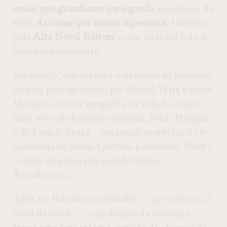
coisas que guardamos em segredo
, sequência da
série
As coisas que nunca superamos
, também
pela
Alta Novel Editora
e que pode ser lido de
forma independente.
No enredo, que revisita o universo do primeiro
volume protagonizado por Naomi Witt e Knox
Morgan, o leitor mergulha na vida do irmão
mais novo do barbeiro ranzinza, Nash Morgan,
e de Lina Solavita – uma mulher rebelde e ex-
namorada de Knox. Querido e amoroso, Nash é
o chefe da polícia da cidade fictícia
Knockemout
.
Após ser baleado em trabalho – que o deixou à
beira da morte –, o protagonista começa a