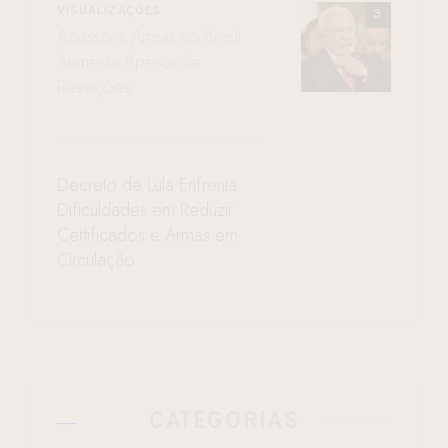
VISUALIZAÇÕES
Acesso a Armas no Brasil
Aumenta Apesar de
Restrições
Decreto de Lula Enfrenta
Dificuldades em Reduzir
Certificados e Armas em
Circulação
CATEGORIAS