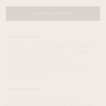
ESCREVER COMENTÁRIO
POSTAGEM ANTERIOR
NO SEU DISCURSO NA ASSEMBLÉIA
NA GERAL DA ONU LULA COBRA
AÇÃO GLOBAL CONTRA
DESIGUALDADE E CRITICA
IMOBILISMO NAS INSTITUIÇÕES
INTERNACIONAIS
PRÓXIMA POSTAGEM
BEYONCÉ SURPREENDE FÃS
BRASILEIROS AO VESTIR CRIAÇÃO