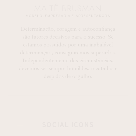
MAITÊ BRUSMAN
MODELO, EMPRESÁRIA E APRESENTADORA
Determinação, coragem e autoconfiança
são fatores decisivos para o sucesso. Se
estamos possuídos por uma inabalável
determinação, conseguiremos superá-los.
Independentemente das circunstâncias,
devemos ser sempre humildes, recatados e
despidos de orgulho.
SOCIAL ICONS