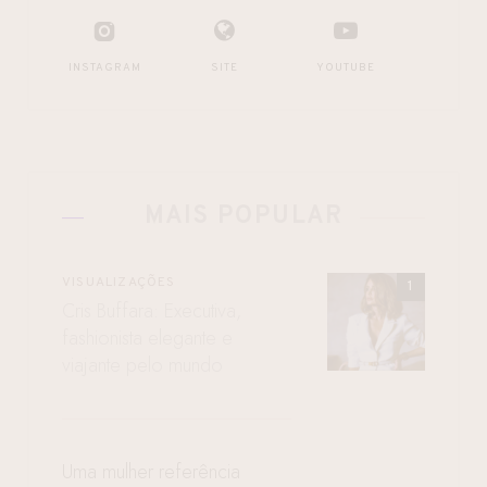
INSTAGRAM
SITE
YOUTUBE
MAIS POPULAR
VISUALIZAÇÕES
Cris Buffara: Executiva,
fashionista elegante e
viajante pelo mundo
Uma mulher referência