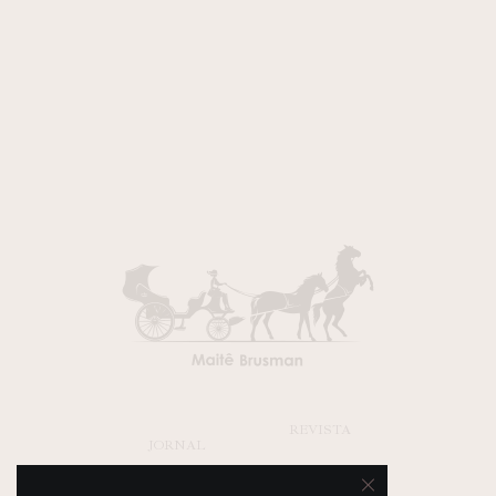
REVISTA
JORNAL