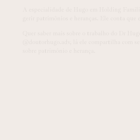
A especialidade de Hugo em Holding Familia
gerir patrimônios e heranças. Ele conta que
Quer saber mais sobre o trabalho do Dr Hugo
@doutorhugo.adv, lá ele compartilha com seu
sobre patrimônio e herança.