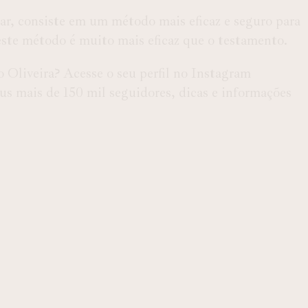
r, consiste em um método mais eficaz e seguro para
 este método é muito mais eficaz que o testamento.
 Oliveira? Acesse o seu perfil no Instagram
s mais de 150 mil seguidores, dicas e informações