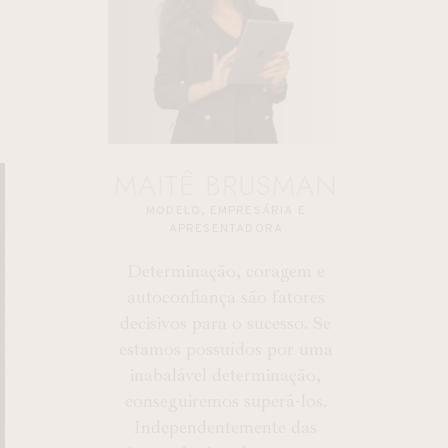
MAITÊ BRUSMAN
MODELO, EMPRESÁRIA E
APRESENTADORA
Determinação, coragem e
autoconfiança são fatores
decisivos para o sucesso. Se
estamos possuídos por uma
inabalável determinação,
conseguiremos superá-los.
Independentemente das