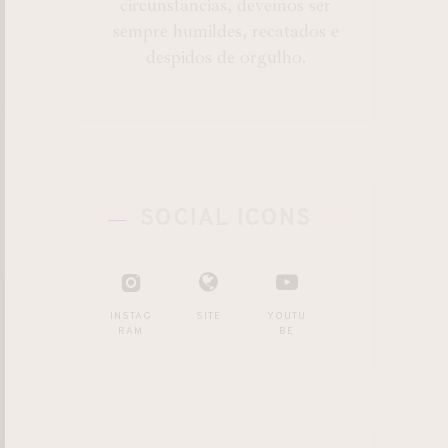
circunstâncias, devemos ser
sempre humildes, recatados e
despidos de orgulho.
SOCIAL ICONS
INSTAG
SITE
YOUTU
RAM
BE