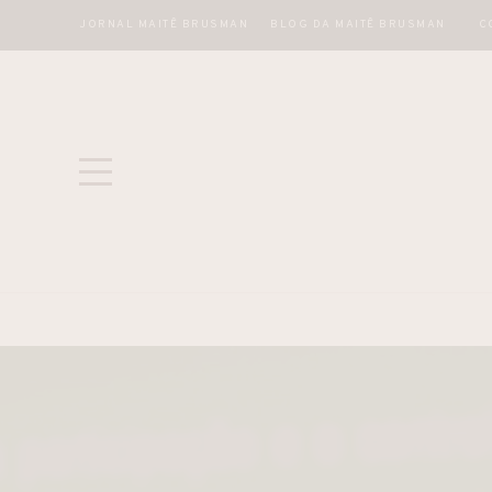
JORNAL MAITÊ BRUSMAN
BLOG DA MAITÊ BRUSMAN
C