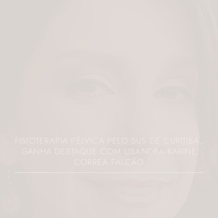
FISIOTERAPIA PÉLVICA PELO SUS DE CURITIBA,
GANHA DESTAQUE COM LISANDRA KARINE
CORREA FALCÃO