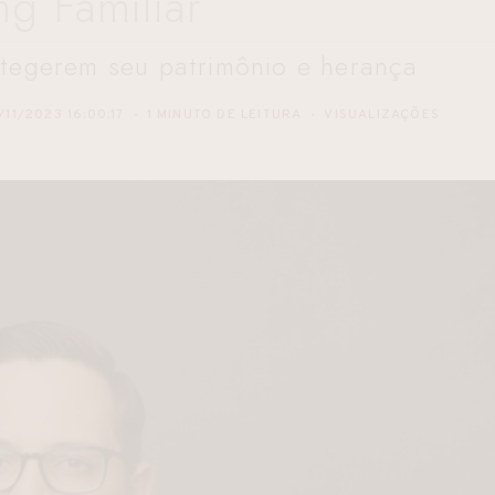
ng Familiar
rotegerem seu patrimônio e herança
/11/2023 16:00:17
1 MINUTO DE LEITURA
VISUALIZAÇÕES