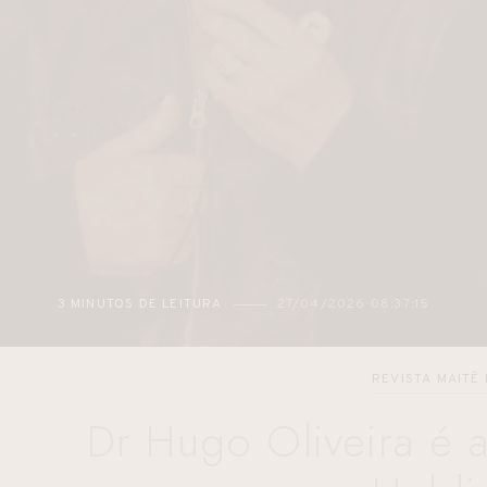
3 MINUTOS DE LEITURA
27/04/2026 08:37:15
REVISTA MAITÊ
Dr Hugo Oliveira é 