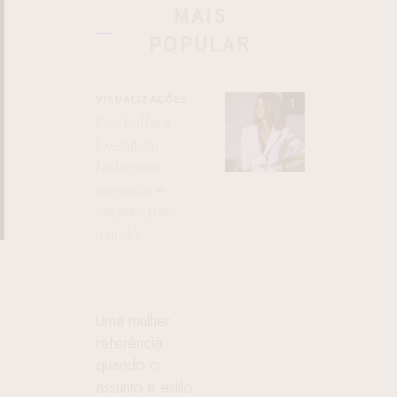
MAIS
POPULAR
VISUALIZAÇÕES
Cris Buffara:
Executiva,
fashionista
elegante e
viajante pelo
mundo
Uma mulher
referência
quando o
assunto é estilo