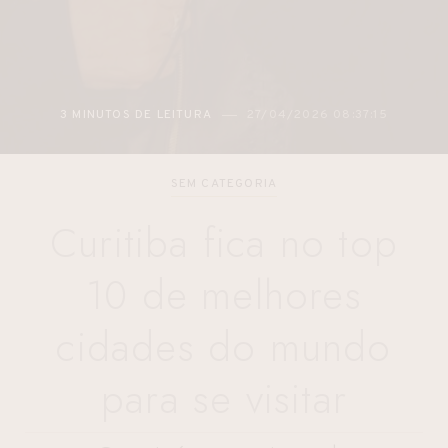
3 MINUTOS DE LEITURA
27/04/2026 08:37:15
SEM CATEGORIA
Curitiba fica no top
10 de melhores
cidades do mundo
para se visitar