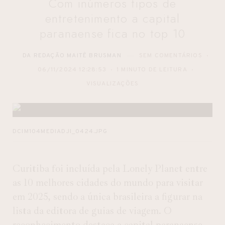
Com inúmeros tipos de
entretenimento a capital
paranaense fica no top 10
DA REDAÇÃO MAITÊ BRUSMAN
SEM COMENTÁRIOS
06/11/2024 12:28:53
1 MINUTO DE LEITURA
VISUALIZAÇÕES
DCIM104MEDIADJI_0424.JPG
Curitiba foi incluída pela Lonely Planet entre
as 10 melhores cidades do mundo para visitar
em 2025, sendo a única brasileira a figurar na
lista da editora de guias de viagem. O
reconhecimento destaca a capital paranaense