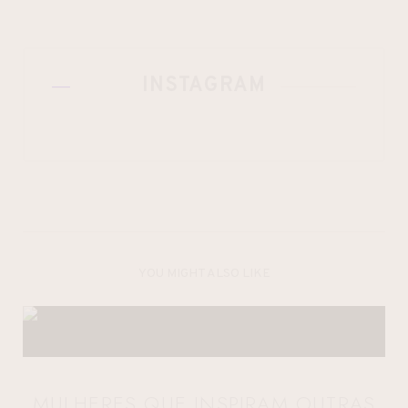
INSTAGRAM
YOU MIGHT ALSO LIKE
MULHERES QUE INSPIRAM OUTRAS