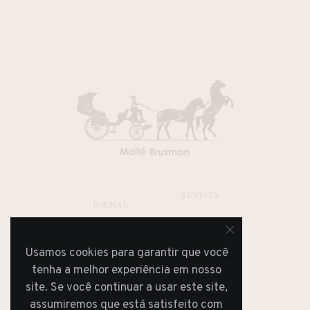
REVISTA
JORNAL
Usamos cookies para garantir que você
tenha a melhor experiência em nosso
site. Se você continuar a usar este site,
assumiremos que está satisfeito com