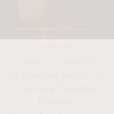
3 MINUTOS DE LEITURA
27/04/2026 08:37:15
SEM CATEGORIA
Conheça o prefeito
da próxima gestão de
Curitiba Eduardo
Pimentel