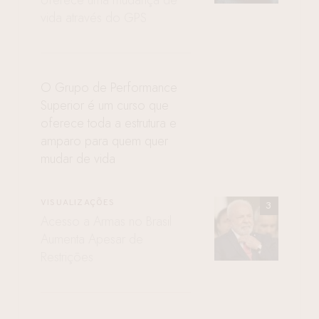
oferece uma mudança de
vida através do GPS
O Grupo de Performance
Superior é um curso que
oferece toda a estrutura e
amparo para quem quer
mudar de vida
VISUALIZAÇÕES
Acesso a Armas no Brasil
Aumenta Apesar de
Restrições