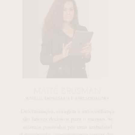
MAITÊ BRUSMAN
MODELO, EMPRESÁRIA E APRESENTADORA
Determinação, coragem e autoconfiança
são fatores decisivos para o sucesso. Se
estamos possuídos por uma inabalável
determinação, conseguiremos superá-los.