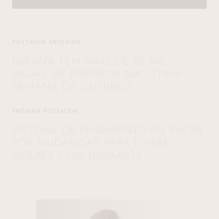
POSTAGEM ANTERIOR
PARANÁ TEM MAIS DE 22 MIL
VAGAS DE EMPREGA NA ÚLTIMA
SEMANA DE OUTUBRO
PRÓXIMA POSTAGEM
SISTEMA DE PAGAMENTO PIX PASSA
POR MUDANÇAS PARA EVITAR
GOLPES COM USUÁRIOS