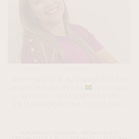
MULHERES QUE INSPIRAM OUTRAS
MULHERES DO BRAZIL
: CRISTINA
ALTISENT: UMA JORNADA DE
DETERMINAÇÃO NA PSICOLOGIA
SUPERANDO DESAFIOS, PROMOVENDO
ACESSIBILIDADE E ENCONTRANDO O EQUILÍBRIO