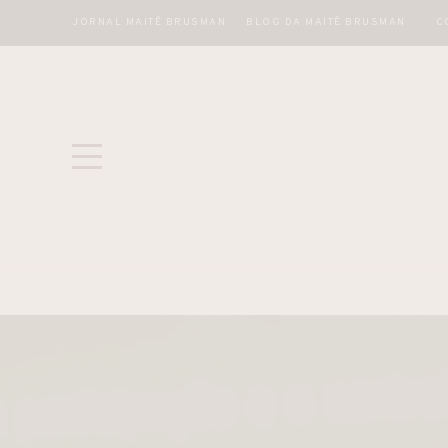
JORNAL MAITÊ BRUSMAN
BLOG DA MAITÊ BRUSMAN
C