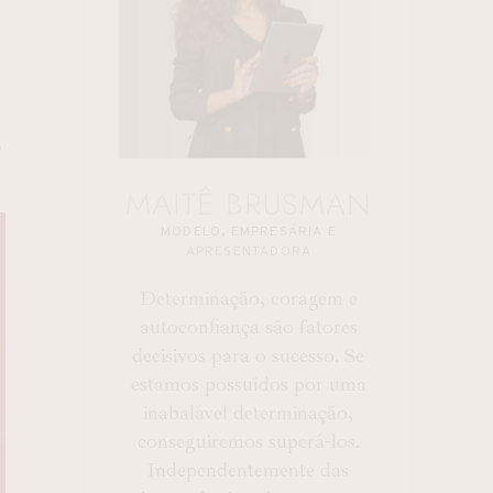
S
MAITÊ BRUSMAN
MODELO, EMPRESÁRIA E
APRESENTADORA
Determinação, coragem e
autoconfiança são fatores
decisivos para o sucesso. Se
estamos possuídos por uma
inabalável determinação,
conseguiremos superá-los.
Independentemente das