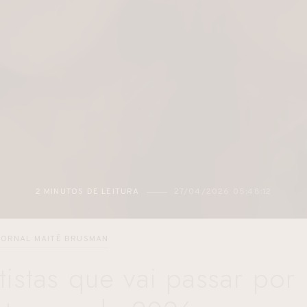
DE LEITURA
27/04/2026 05:48:12
2 MINUTOS 
JORNAL MAITÊ BRUSMAN
rtistas que vai passar por