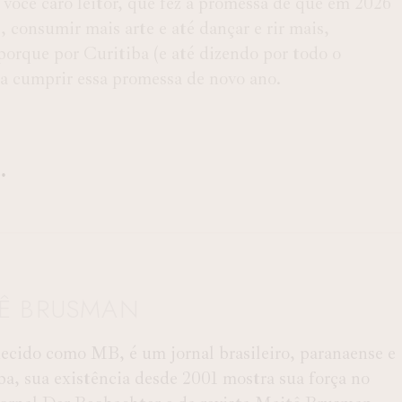
 você caro leitor, que fez a promessa de que em 2026
s, consumir mais arte e até dançar e rir mais,
porque por Curitiba (e até dizendo por todo o
r a cumprir essa promessa de novo ano.
TÊ BRUSMAN
ido como MB, é um jornal brasileiro, paranaense e
ba, sua existência desde 2001 mostra sua força no