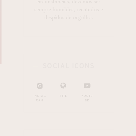
circunstâncias, devemos ser
sempre humildes, recatados e
despidos de orgulho.
SOCIAL ICONS
!
INSTAG
SITE
YOUTU
RAM
BE