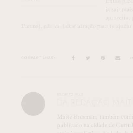
Então para
ia sair mai
aproveita, 
Paraná), não vai faltar atração para te ajuda
COMPARTILHAR
ESCRITO POR
DA REDAÇÃO MAI
Maitê Brusman, também conhec
publicado na cidade de Curiti