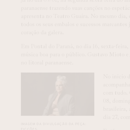
paranaense trazendo suas canções no espetác
apresenta no Teatro Guaíra. No mesmo dia, 
todos os seus embalos e sucessos marcantes 
coração da galera.
Em Pontal do Paraná, no dia 16, sexta-feira, 
música boa para o público. Gustavo Mioto e 
no litoral paranaense.
No inicio 
acompanhad
com tudo. 
08, doming
brasileira,
dia 27, com
IMAGEM DA DIVULGAÇÃO DA PEÇA:
FICÇÕES.