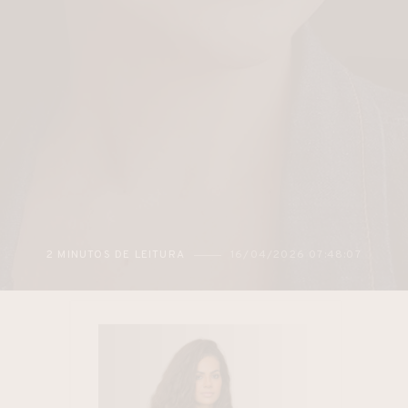
DE LEITURA
16/04/2026 07:48:07
3 MINUTOS 