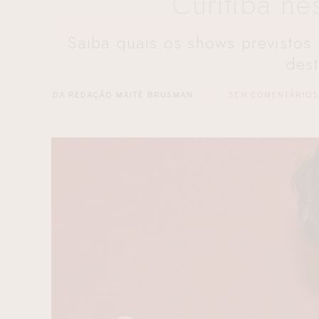
Curitiba n
Saiba quais os shows previstos
des
DA REDAÇÃO MAITÊ BRUSMAN
SEM COMENTÁRIOS