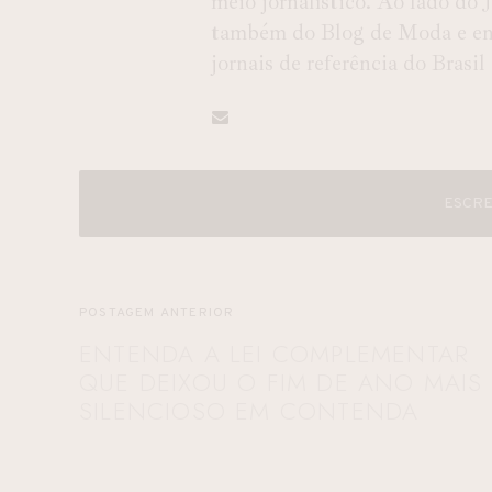
meio jornalístico. Ao lado do
também do Blog de Moda e entr
jornais de referência do Brasil
ESCRE
POSTAGEM ANTERIOR
ENTENDA A LEI COMPLEMENTAR
QUE DEIXOU O FIM DE ANO MAIS
SILENCIOSO EM CONTENDA