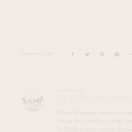
COMPARTILHAR
ESCRITO POR
DA REDAÇÃO MAI
Maitê Brusman, também conhec
cidade de Curitiba e existe d
de Moda e entre outros, forma 