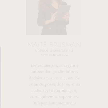
S
MAITÊ BRUSMAN
MODELO, EMPRESÁRIA E
APRESENTADORA
Determinação, coragem e
autoconfiança são fatores
decisivos para o sucesso. Se
estamos possuídos por uma
inabalável determinação,
conseguiremos superá-los.
Independentemente das