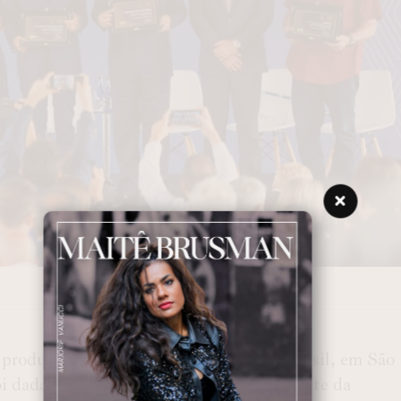
á produzir um novo modelo de carro no Brasil, em São
i dada na segunda-feira (4), pelo presidente da