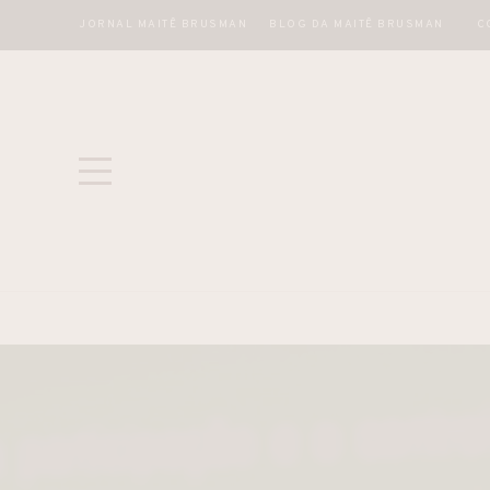
JORNAL MAITÊ BRUSMAN
BLOG DA MAITÊ BRUSMAN
C