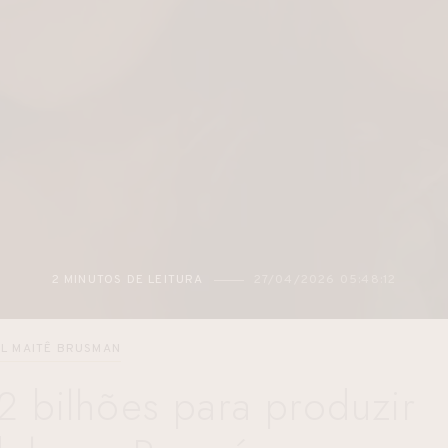
2 MINUTOS DE LEITURA
27/04/2026 05:48:12
L MAITÊ BRUSMAN
 2 bilhões para produzir