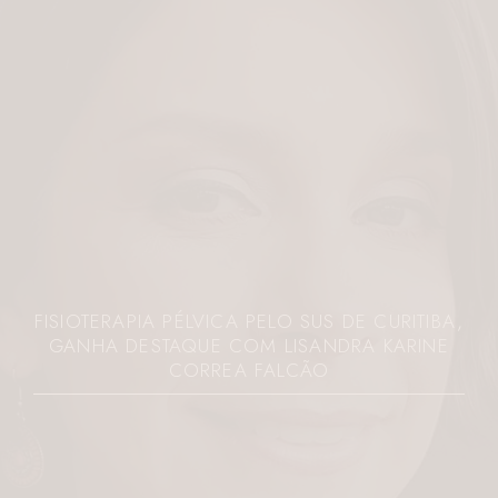
FISIOTERAPIA PÉLVICA PELO SUS DE CURITIBA,
GANHA DESTAQUE COM LISANDRA KARINE
CORREA FALCÃO