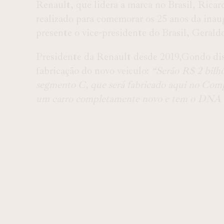
Renault, que lidera a marca no Brasil, Rica
realizado para comemorar os 25 anos da inau
presente o vice-presidente do Brasil, Geral
Presidente da Renault desde 2019,Gondo diss
fabricação do novo veículo:
“Serão R$ 2 bilh
segmento C, que será fabricado aqui no Co
um carro completamente novo e tem o DNA da