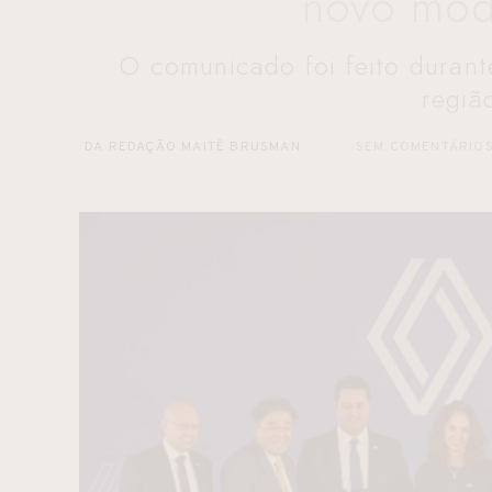
novo mod
O comunicado foi feito duran
regiã
DA REDAÇÃO MAITÊ BRUSMAN
SEM COMENTÁRIO