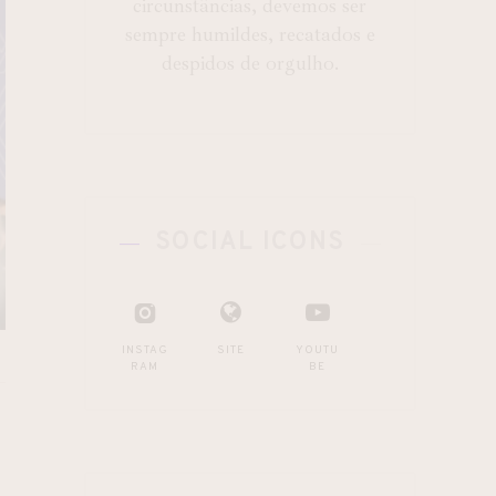
circunstâncias, devemos ser
sempre humildes, recatados e
despidos de orgulho.
SOCIAL ICONS
INSTAG
SITE
YOUTU
RAM
BE