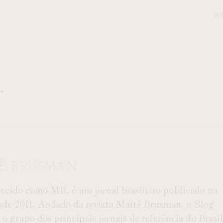
M.R
TÊ BRUSMAN
ido como MB, é um jornal brasileiro publicado na
esde 2011. Ao lado da revista Maitê Brusman, o Blog
o grupo dos principais jornais de referência do Brasil