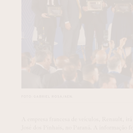
FOTO: GABRIEL ROSA/AEN.
A empresa francesa de veículos, Renault, ir
José dos Pinhais, no Paraná. A informação fo