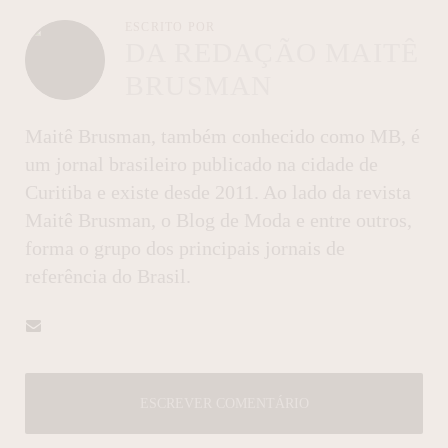
ESCRITO POR
DA REDAÇÃO MAITÊ
BRUSMAN
Maitê Brusman, também conhecido como MB, é
um jornal brasileiro publicado na cidade de
Curitiba e existe desde 2011. Ao lado da revista
Maitê Brusman, o Blog de Moda e entre outros,
forma o grupo dos principais jornais de
referência do Brasil.
ESCREVER COMENTÁRIO