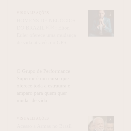
VISUALIZAÇÕES
HOMENS DE NEGÓCIOS
DO BRAZIL🇧🇷: Elton
Euler oferece uma mudança
de vida através do GPS
O Grupo de Performance
Superior é um curso que
oferece toda a estrutura e
amparo para quem quer
mudar de vida
VISUALIZAÇÕES
Acesso a Armas no Brasil