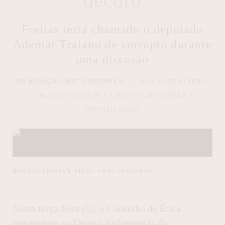
decoro
Freitas teria chamado o deputado
Ademar Traiano de corrupto durante
uma discusão
DA REDAÇÃO MAITÊ BRUSMAN
SEM COMENTÁRIOS
06/12/2023 08:00:48
1 MINUTO DE LEITURA
VISUALIZAÇÕES
RENATO FREITAS. FOTO: TAMI TAKETANI
Nesta terça feira (5), o Conselho de Ética
juntamente ao Decoro Parlamentar da