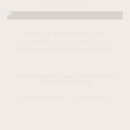
YOU MIGHT ALSO LIKE
ÔNIBUS BIARTICULADO
COMPLETA 30 ANOS DE
IMPLANTAÇÃO EM CURITIBA
TUDO COMEÇOU COM O SISTEMA DOS
ÔNIBUS EXPRESSOS
1 MINUTO DE LEITURA
25/08/2022 01:02:57