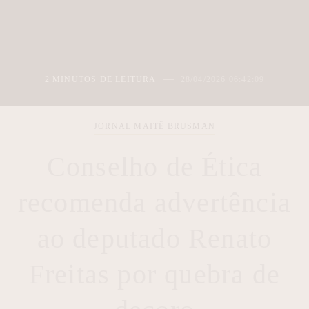
2 MINUTOS DE LEITURA
28/04/2026 06:42:09
JORNAL MAITÊ BRUSMAN
Conselho de Ética
recomenda advertência
ao deputado Renato
Freitas por quebra de