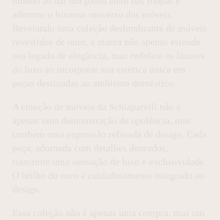
mundo ao dar um passo além das roupas e
adentrar o luxuoso universo dos móveis.
Revelando uma coleção deslumbrante de móveis
revestidos de ouro, a marca não apenas estende
seu legado de elegância, mas redefine os limites
do luxo ao incorporar sua estética única em
peças destinadas ao ambiente doméstico.
A coleção de móveis da Schiaparelli não é
apenas uma demonstração de opulência, mas
também uma expressão refinada de design. Cada
peça, adornada com detalhes dourados,
transmite uma sensação de luxo e exclusividade.
O brilho do ouro é cuidadosamente integrado ao
design.
Essa coleção não é apenas uma compra, mas um