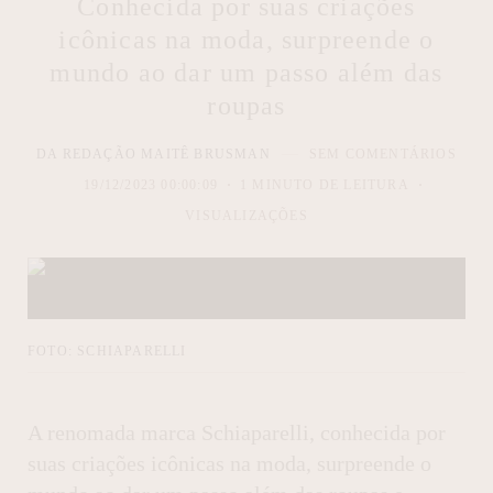
Conhecida por suas criações
icônicas na moda, surpreende o
mundo ao dar um passo além das
roupas
DA REDAÇÃO MAITÊ BRUSMAN
SEM COMENTÁRIOS
19/12/2023 00:00:09
1 MINUTO DE LEITURA
VISUALIZAÇÕES
FOTO: SCHIAPARELLI
A renomada marca Schiaparelli, conhecida por
suas criações icônicas na moda, surpreende o