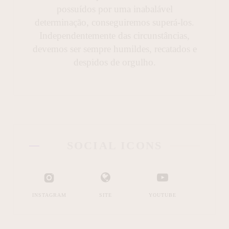
possuídos por uma inabalável
determinação, conseguiremos superá-los.
Independentemente das circunstâncias,
devemos ser sempre humildes, recatados e
despidos de orgulho.
SOCIAL ICONS
INSTAGRAM
SITE
YOUTUBE