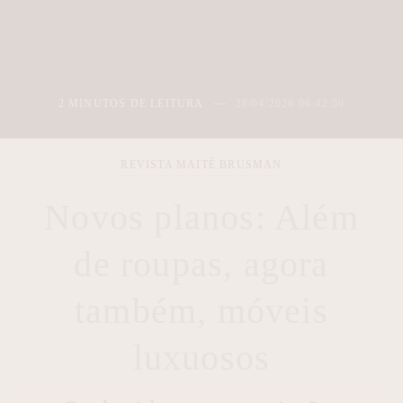
2 MINUTOS DE LEITURA
28/04/2026 06:42:09
REVISTA MAITÊ BRUSMAN
Novos planos: Além
de roupas, agora
também, móveis
luxuosos