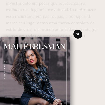
investimento em peças que representam a
essência da elegância e exclusividade. Ao fazer
essa incursão além das roupas, a Schiaparelli
marca seu lugar como uma marca completa de
estilo de vida, inspirando admiradores a integrar
o luxo em todos os aspectos de suas vidas.