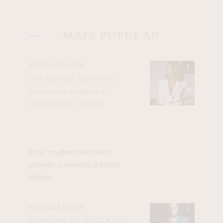
MAIS POPULAR
VISUALIZAÇÕES
Cris Buffara: Executiva,
fashionista elegante e
viajante pelo mundo
Uma mulher referência
quando o assunto é estilo
chique
VISUALIZAÇÕES
HOMENS DE NEGÓCIOS