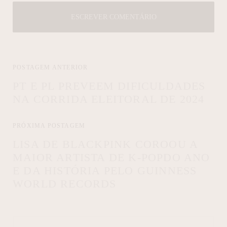
ESCREVER COMENTÁRIO
POSTAGEM ANTERIOR
PT E PL PREVEEM DIFICULDADES
NA CORRIDA ELEITORAL DE 2024
PRÓXIMA POSTAGEM
LISA DE BLACKPINK COROOU A
MAIOR ARTISTA DE K-POPDO ANO
E DA HISTÓRIA PELO GUINNESS
WORLD RECORDS