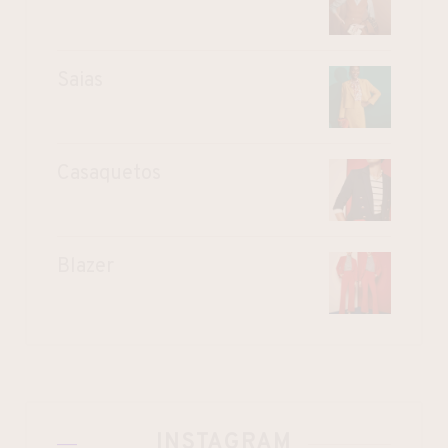
Saias
Casaquetos
Blazer
INSTAGRAM