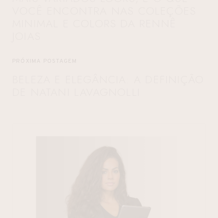
VOCÊ ENCONTRA NAS COLEÇÕES
MINIMAL E COLORS DA RENNÊ
JOIAS
PRÓXIMA POSTAGEM
BELEZA E ELEGÂNCIA: A DEFINIÇÃO
DE NATANI LAVAGNOLLI