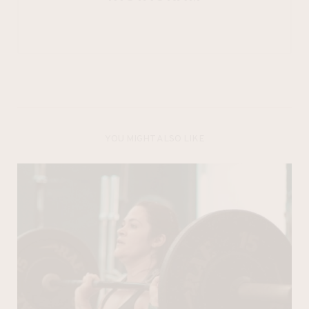
YOU MIGHT ALSO LIKE