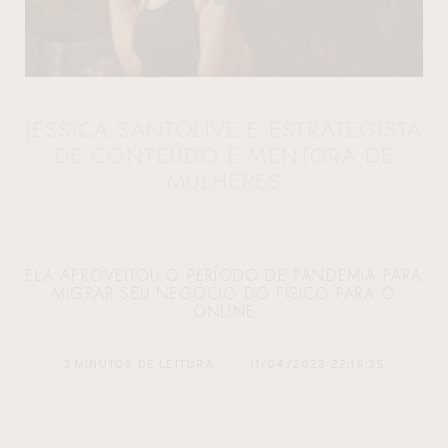
JESSICA SANTOLIVE É ESTRATEGISTA
DE CONTEÚDO E MENTORA DE
MULHERES
ELA APROVEITOU O PERÍODO DE PANDEMIA PARA
MIGRAR SEU NEGÓCIO DO FÍSICO PARA O
ONLINE
3 MINUTOS DE LEITURA
11/04/2023 22:19:35