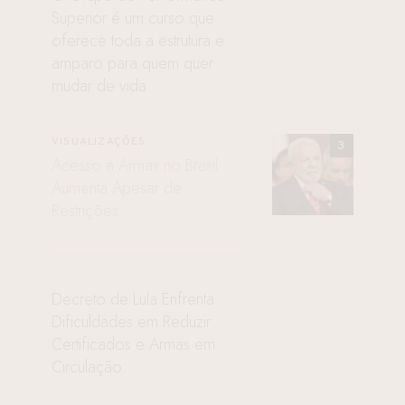
Superior é um curso que
oferece toda a estrutura e
amparo para quem quer
mudar de vida
VISUALIZAÇÕES
Acesso a Armas no Brasil
Aumenta Apesar de
Restrições
Decreto de Lula Enfrenta
Dificuldades em Reduzir
Certificados e Armas em
Circulação