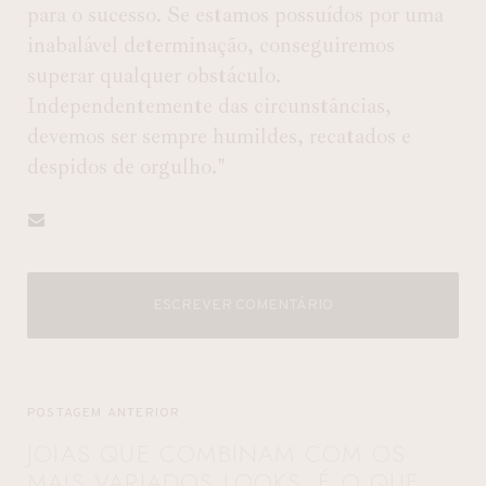
para o sucesso. Se estamos possuídos por uma
inabalável determinação, conseguiremos
superar qualquer obstáculo.
Independentemente das circunstâncias,
devemos ser sempre humildes, recatados e
despidos de orgulho."
ESCREVER COMENTÁRIO
POSTAGEM ANTERIOR
JOIAS QUE COMBINAM COM OS
MAIS VARIADOS LOOKS, É O QUE