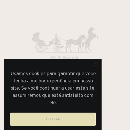
Usamos cookies para garantir que você
JORNAL
REVISTA
tenha a melhor experiência em nosso
site. Se você continuar a usar este site,
assumiremos que está satisfeito com
ele.
ACEITAR