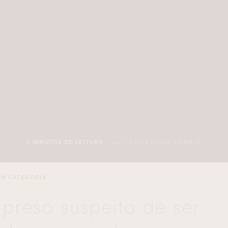
2 MINUTOS DE LEITURA
27/04/2026 05:48:12
EM CATEGORIA
 preso suspeito de ser