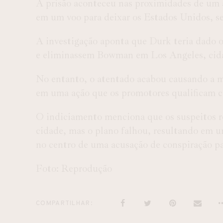
A prisão aconteceu nas proximidades de um a
em um voo para deixar os Estados Unidos, se
A investigação aponta que Durk teria dado o
e eliminassem Bowman em Los Angeles, cidad
No entanto, o atentado acabou causando a mo
em uma ação que os promotores qualificam co
O indiciamento menciona que os suspeitos 
cidade, mas o plano falhou, resultando em u
no centro de uma acusação de conspiração pa
Foto: Reprodução
COMPARTILHAR