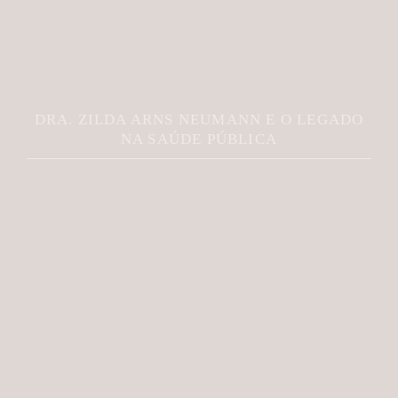
JOVEM É MORTA A FACADAS PELO EX NO
PARANÁ