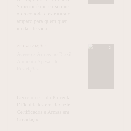
Superior é um curso que
oferece toda a estrutura e
amparo para quem quer
mudar de vida
VISUALIZAÇÕES
Acesso a Armas no Brasil
Aumenta Apesar de
Restrições
Decreto de Lula Enfrenta
Dificuldades em Reduzir
Certificados e Armas em
Circulação