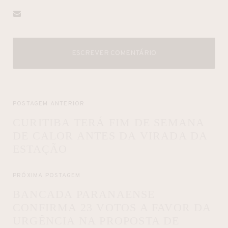
ESCREVER COMENTÁRIO
POSTAGEM ANTERIOR
CURITIBA TERÁ FIM DE SEMANA
DE CALOR ANTES DA VIRADA DA
ESTAÇÃO
PRÓXIMA POSTAGEM
BANCADA PARANAENSE
CONFIRMA 23 VOTOS A FAVOR DA
URGÊNCIA NA PROPOSTA DE