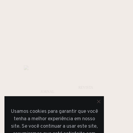
REVISTA
JORNAL
Usamos cookies para garantir que você
tenha a melhor experiência em nosso
site. Se você continuar a usar este site,