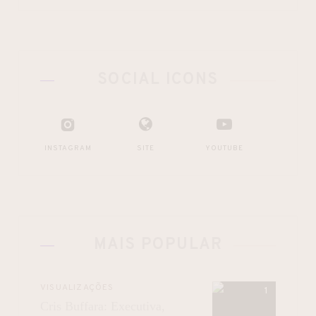
SOCIAL ICONS
INSTAGRAM
SITE
YOUTUBE
MAIS POPULAR
VISUALIZAÇÕES
Cris Buffara: Executiva,