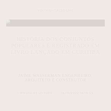
YOU MIGHT ALSO LIKE
HISTÓRIA DOS CONJUNTOS
POPULARES É REGISTRADO EM
LIVRO LANÇADO EM CURITIBA
JAIME WASSERMAN ENGENHEIRO,
ARQUITETO E CONSTRUTOR
1 MINUTO DE LEITURA
16/11/2022 16:15:55