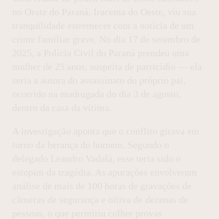
no Oeste do Paraná, Iracema do Oeste, viu sua
tranquilidade estremecer com a notícia de um
crime familiar grave. No dia 17 de setembro de
2025, a Polícia Civil do Paraná prendeu uma
mulher de 25 anos, suspeita de parricídio — ela
seria a autora do assassinato do próprio pai,
ocorrido na madrugada do dia 3 de agosto,
dentro da casa da vítima.
A investigação aponta que o conflito girava em
torno da herança do homem. Segundo o
delegado Leandro Vadalá, esse teria sido o
estopim da tragédia. As apurações envolveram
análise de mais de 100 horas de gravações de
câmeras de segurança e oitiva de dezenas de
pessoas, o que permitiu colher provas