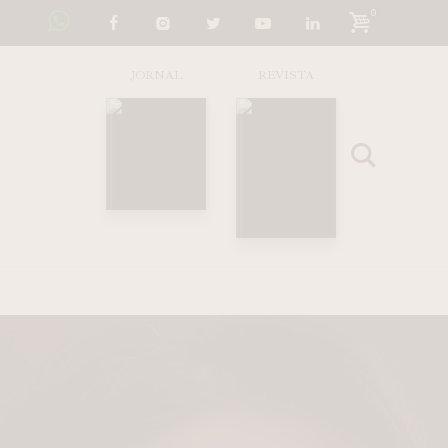
0
JORNAL
REVISTA