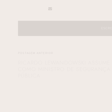
ESCRE
POSTAGEM ANTERIOR
RICARDO LEWANDOWSKI ASSUME
COMO MINISTRO DE SEGURANÇA
PÚBLICA