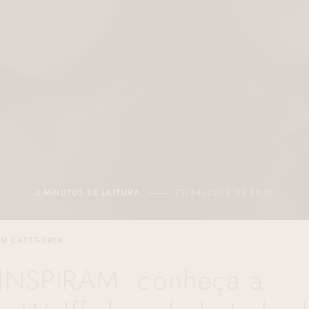
2 MINUTOS DE LEITURA
27/04/2026 05:48:12
EM CATEGORIA
NSPIRAM: conheça a