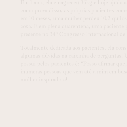
Em 1 ano, ela emagreceu 36kg e hoje ajuda a
como prova disso, as próprias pacientes co
em 10 meses, uma mulher perdeu 10,3 quilos 
coxa. E em plena quarentena, uma paciente p
presente no 34º Congresso Internacional de
Totalmente dedicada aos pacientes, ela const
algumas dúvidas na caixinha de perguntas. U
possui pelos pacientes é: ”Posso afirmar que
inúmeras pessoas que vêm até a mim em busc
mulher inspiradora!