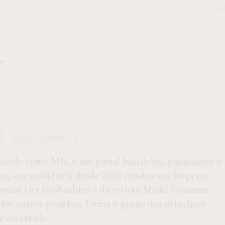
W.T.L.G
TÊ BRUSMAN
ido como MB, é um jornal brasileiro, paranaense e
ba, sua existência desde 2001 mostra sua força no
 Jornal Der Beobachter e da revista Maitê Brusman,
e outros projetos, forma o grupo dos principais
 e do estado.