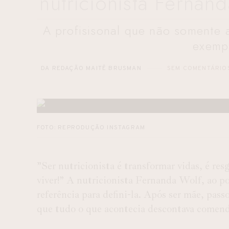
nutricionista Fernan
A profisisonal que não somente 
exemp
DA REDAÇÃO MAITÊ BRUSMAN
SEM COMENTÁRIO
FOTO: REPRODUÇÃO INSTAGRAM
”Ser nutricionista é transformar vidas, é res
viver!” A nutricionista Fernanda Wolf, ao p
referência para defini-la. Após ser mãe, pass
que tudo o que acontecia descontava comend