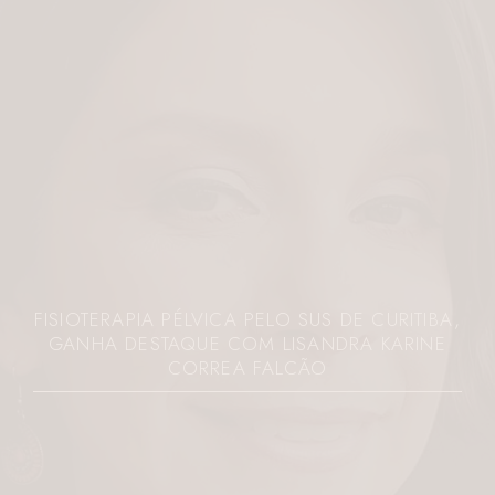
FISIOTERAPIA PÉLVICA PELO SUS DE CURITIBA,
GANHA DESTAQUE COM LISANDRA KARINE
CORREA FALCÃO