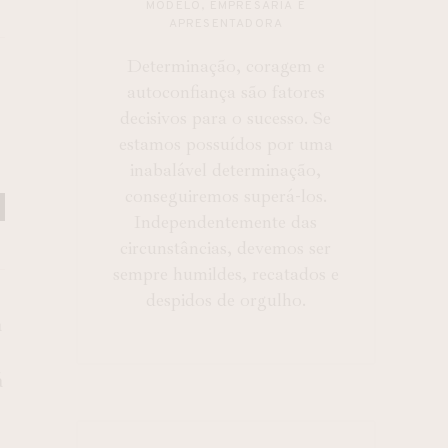
MODELO, EMPRESÁRIA E
APRESENTADORA
Determinação, coragem e
autoconfiança são fatores
decisivos para o sucesso. Se
estamos possuídos por uma
inabalável determinação,
conseguiremos superá-los.
Independentemente das
circunstâncias, devemos ser
sempre humildes, recatados e
despidos de orgulho.
a
á