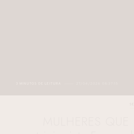
3 MINUTOS DE LEITURA
27/04/2026 08:37:15
S
MULHERES QUE I