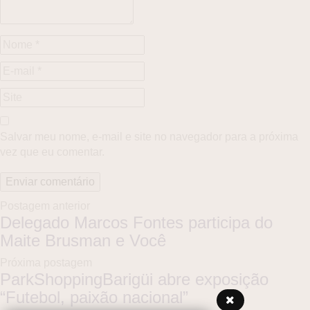
Salvar meu nome, e-mail e site no navegador para a próxima
vez que eu comentar.
Postagem anterior
Delegado Marcos Fontes participa do
Maite Brusman e Você
Próxima postagem
ParkShoppingBarigüi abre exposição
“Futebol, paixão nacional”