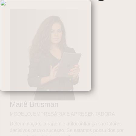
Maitê Brusman
MODELO, EMPRESÁRIA E APRESENTADORA
Determinação, coragem e autoconfiança são fatores
decisivos para o sucesso. Se estamos possuídos por