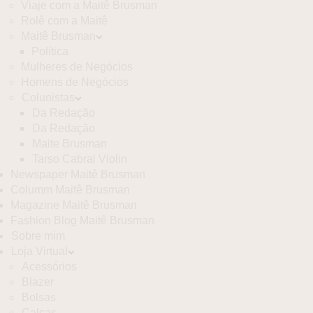
Viaje com a Maitê Brusman
Rolê com a Maitê
Maitê Brusman
Política
Mulheres de Negócios
Homens de Negócios
Colunistas
Da Redação
Da Redação
Maite Brusman
Tarso Cabral Violin
Newspaper Maitê Brusman
Columm Maitê Brusman
Magazine Maitê Brusman
Fashion Blog Maitê Brusman
Sobre mim
Loja Virtual
Acessórios
Blazer
Bolsas
Calças