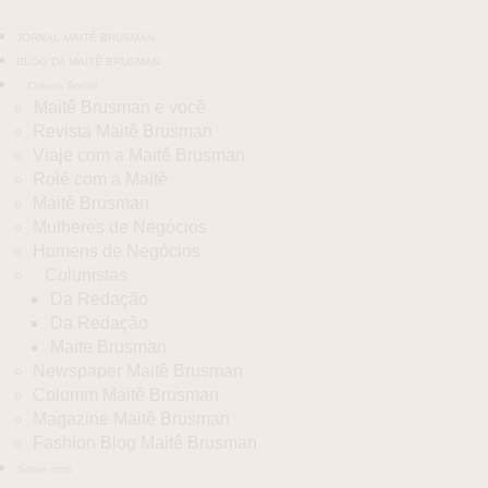
JORNAL MAITÊ BRUSMAN
BLOG DA MAITÊ BRUSMAN
Coluna Social
Maitê Brusman e você
Revista Maitê Brusman
Viaje com a Maitê Brusman
Rolê com a Maitê
Maitê Brusman
Mulheres de Negócios
Homens de Negócios
Colunistas
Da Redação
Da Redação
Maite Brusman
Newspaper Maitê Brusman
Columm Maitê Brusman
Magazine Maitê Brusman
Fashion Blog Maitê Brusman
Sobre mim