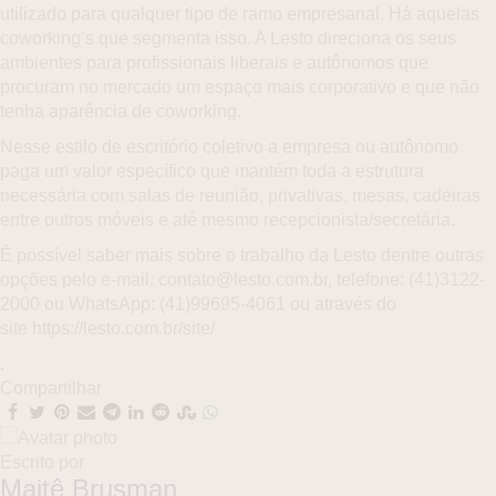
utilizado para qualquer tipo de ramo empresarial. Há aquelas
coworking’s que segmenta isso. A Lesto direciona os seus
ambientes para profissionais liberais e autônomos que
procuram no mercado um espaço mais corporativo e que não
tenha aparência de coworking.
Nesse estilo de escritório coletivo a empresa ou autônomo
paga um valor específico que mantém toda a estrutura
necessária com salas de reunião, privativas, mesas, cadeiras
entre outros móveis e até mesmo recepcionista/secretária.
É possível saber mais sobre o trabalho da Lesto dentre outras
opções pelo e-mail:
contato@lesto.com.br
, telefone: (41)3122-
2000 ou WhatsApp: (41)99695-4061 ou através do
site
https://lesto.com.br/site/
.
Compartilhar
Escrito por
Maitê Brusman