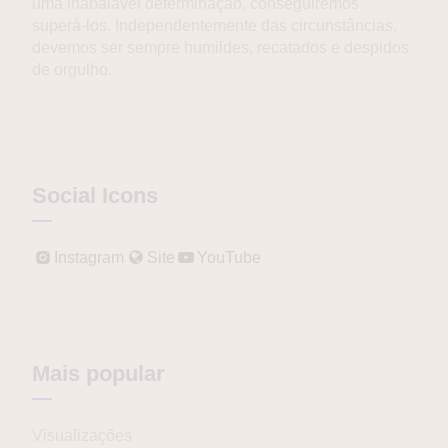
uma inabalável determinação, conseguiremos
superá-los. Independentemente das circunstâncias,
devemos ser sempre humildes, recatados e despidos
de orgulho.
Social Icons
Instagram
Site
YouTube
Mais popular
Visualizações