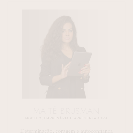
MAITÊ BRUSMAN
MODELO, EMPRESÁRIA E APRESENTADORA
Determinação, coragem e autoconfiança