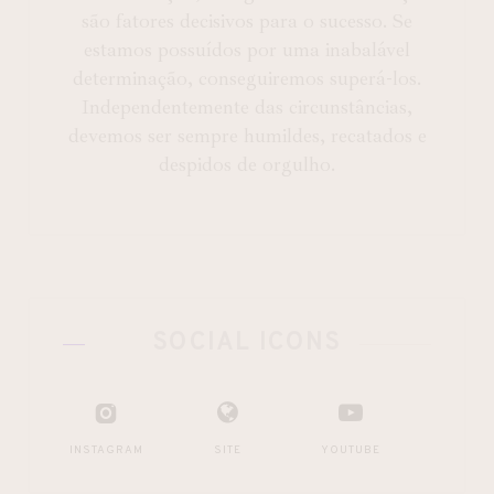
são fatores decisivos para o sucesso. Se
estamos possuídos por uma inabalável
determinação, conseguiremos superá-los.
Independentemente das circunstâncias,
devemos ser sempre humildes, recatados e
despidos de orgulho.
SOCIAL ICONS
INSTAGRAM
SITE
YOUTUBE