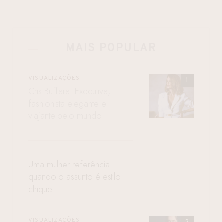
MAIS POPULAR
VISUALIZAÇÕES
Cris Buffara: Executiva,
fashionista elegante e
viajante pelo mundo
Uma mulher referência
quando o assunto é estilo
chique
VISUALIZAÇÕES