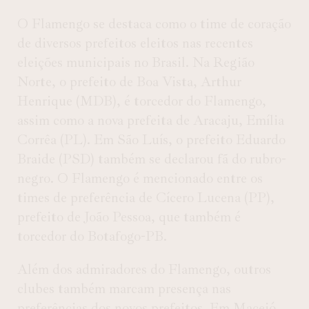
O Flamengo se destaca como o time de coração
de diversos prefeitos eleitos nas recentes
eleições municipais no Brasil. Na Região
Norte, o prefeito de Boa Vista, Arthur
Henrique (MDB), é torcedor do Flamengo,
assim como a nova prefeita de Aracaju, Emília
Corrêa (PL). Em São Luís, o prefeito Eduardo
Braide (PSD) também se declarou fã do rubro-
negro. O Flamengo é mencionado entre os
times de preferência de Cícero Lucena (PP),
prefeito de João Pessoa, que também é
torcedor do Botafogo-PB.
Além dos admiradores do Flamengo, outros
clubes também marcam presença nas
preferências dos novos prefeitos. Em Maceió,