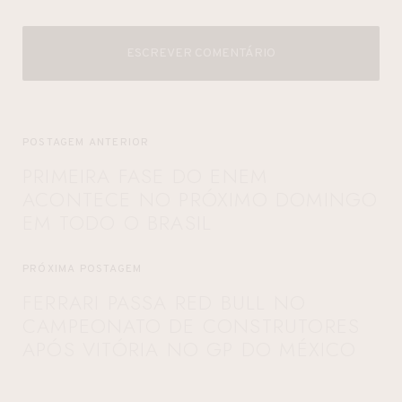
ESCREVER COMENTÁRIO
POSTAGEM ANTERIOR
PRIMEIRA FASE DO ENEM
ACONTECE NO PRÓXIMO DOMINGO
EM TODO O BRASIL
PRÓXIMA POSTAGEM
FERRARI PASSA RED BULL NO
CAMPEONATO DE CONSTRUTORES
APÓS VITÓRIA NO GP DO MÉXICO