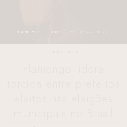
3 MINUTOS DE LEITURA
27/04/2026 08:37:15
SEM CATEGORIA
Flamengo lidera
torcida entre prefeitos
eleitos nas eleições
municipais no Brasil