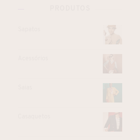
PRODUTOS
Sapatos
Acessórios
Saias
Casaquetos