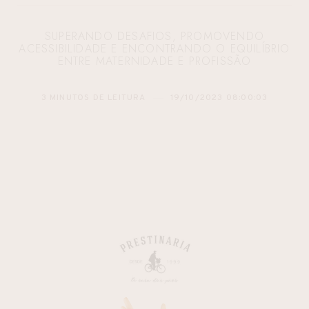
SUPERANDO DESAFIOS, PROMOVENDO
ACESSIBILIDADE E ENCONTRANDO O EQUILÍBRIO
ENTRE MATERNIDADE E PROFISSÃO
3 MINUTOS DE LEITURA
19/10/2023 08:00:03