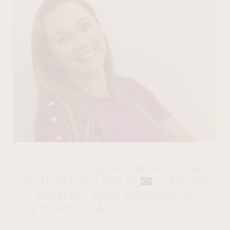
MULHERES QUE INSPIRAM OUTRAS
MULHERES DO BRAZIL
: CRISTINA
ALTISENT: UMA JORNADA DE
DETERMINAÇÃO NA PSICOLOGIA