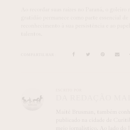
Ao recordar suas raízes no Paraná, o goleir
gratidão permanece como parte essencial de 
reconhecimento à sua persistência e ao pape
talentos.
COMPARTILHAR
ESCRITO POR
DA REDAÇÃO MA
Maitê Brusman, também conhec
publicado na cidade de Curiti
meio jornalístico. Ao lado do