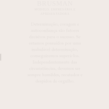
BRUSMAN
MODELO, EMPRESÁRIA E
APRESENTADORA
Determinação, coragem e
autoconfiança são fatores
decisivos para o sucesso. Se
estamos possuídos por uma
inabalável determinação,
conseguiremos superá-los.
Independentemente das
circunstâncias, devemos ser
sempre humildes, recatados e
despidos de orgulho.