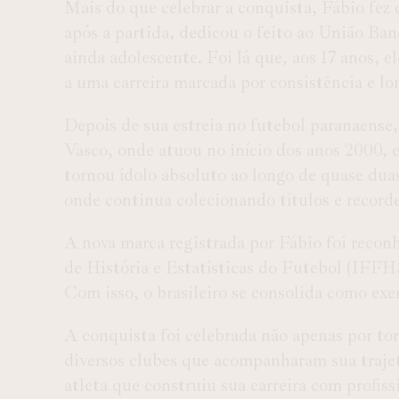
Mais do que celebrar a conquista, Fábio fez 
após a partida, dedicou o feito ao
União Ban
ainda adolescente. Foi lá que, aos 17 anos, e
a uma carreira marcada por consistência e lo
Depois de sua estreia no futebol paranaense,
Vasco, onde atuou no início dos anos 2000, 
tornou ídolo absoluto ao longo de quase dua
onde continua colecionando títulos e recorde
A nova marca registrada por Fábio foi recon
de História e Estatísticas do Futebol (IFFH
Com isso, o brasileiro se consolida como exe
A conquista foi celebrada não apenas por t
diversos clubes que acompanharam sua traje
atleta que construiu sua carreira com profis