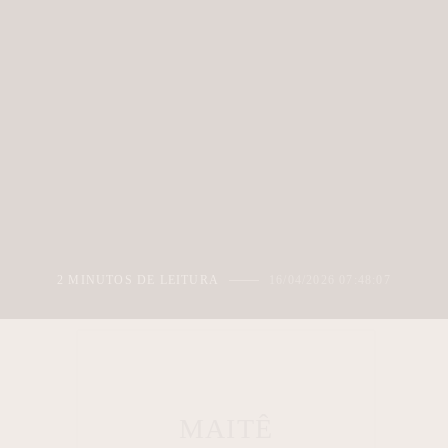
2 MINUTOS DE LEITURA
16/04/2026 07:48:07
MAITÊ