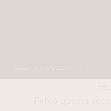
3 MINUTOS DE LEITURA
27/04/2026 08:37:15
JORNA
Fábio quebra reco