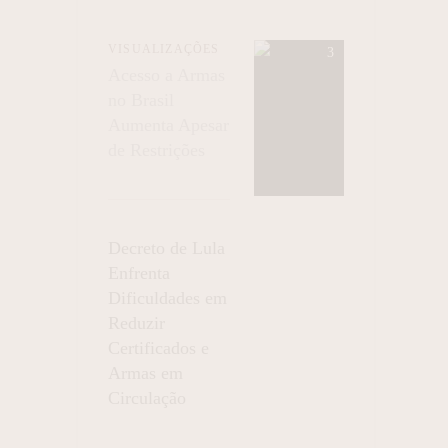
VISUALIZAÇÕES
Acesso a Armas
no Brasil
Aumenta Apesar
de Restrições
Decreto de Lula
Enfrenta
Dificuldades em
Reduzir
Certificados e
Armas em
Circulação