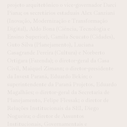
projeto arquitetônico o vice-governador Darci
Piana; os secretários estaduais Alex Canziani
(Inovação, Modernização e Transformação
Digital), Aldo Bona (Ciência, Tecnologia e
Ensino Superior), Camila Scucato (Cidades),
Guto Silva (Planejamento), Luciana
Casagrande Pereira (Cultura) e Norberto
Ortigara (Fazenda); o diretor-geral da Casa
Civil, Maiquel Zimann; o diretor-presidente
da Invest Paraná, Eduardo Bekin; o
superintendente da Paraná Projetos, Eduardo
Magalhães; o diretor-geral da Secretaria de
Planejamento, Felipe Flessak; o diretor de
Relações Institucionais da SEI, Diego
Nogueira; o diretor de Assuntos
Institucionais, Governamentais e