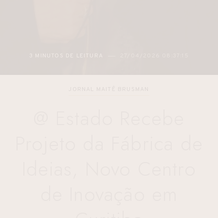
2 MINUTOS DE LEITURA
27/04/2026 05:48:12
JORNAL MAITÊ BRUSMAN
@ Estado Recebe
Projeto da Fábrica de
Ideias, Novo Centro
de Inovação em