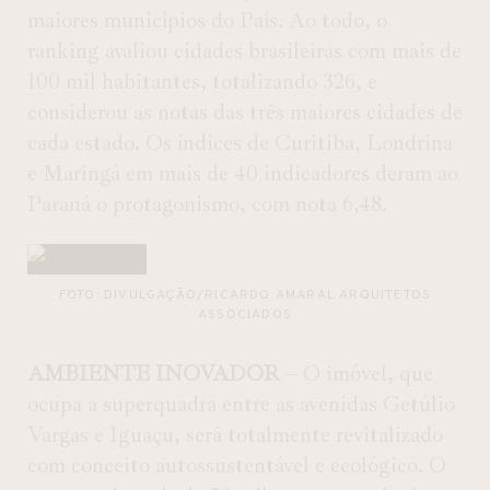
maiores municípios do País. Ao todo, o
ranking avaliou cidades brasileiras com mais de
100 mil habitantes, totalizando 326, e
considerou as notas das três maiores cidades de
cada estado. Os índices de Curitiba, Londrina
e Maringá em mais de 40 indicadores deram ao
Paraná o protagonismo, com nota 6,48.
FOTO: DIVULGAÇÃO/RICARDO AMARAL ARQUITETOS
ASSOCIADOS
AMBIENTE INOVADOR
– O imóvel, que
ocupa a superquadra entre as avenidas Getúlio
Vargas e Iguaçu, será totalmente revitalizado
com conceito autossustentável e ecológico. O