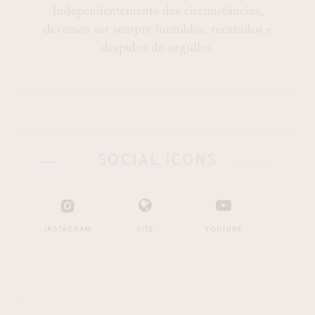
Independentemente das circunstâncias,
devemos ser sempre humildes, recatados e
despidos de orgulho.
SOCIAL ICONS
INSTAGRAM
SITE
YOUTUBE