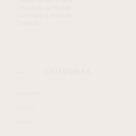
Decreto de Lula Enfrenta
Dificuldades em Reduzir
Certificados e Armas em
Circulação
CATEGORIAS
ACESSÓRIOS
BLAZER
BOLSAS