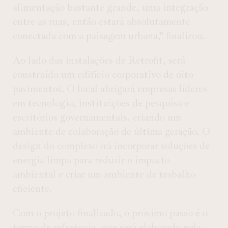
alimentação bastante grande, uma integração
entre as ruas, então estará absolutamente
conectada com a paisagem urbana,” finalizou.
Ao lado das instalações de Retrofit, será
construído um edifício corporativo de oito
pavimentos. O local abrigará empresas líderes
em tecnologia, instituições de pesquisa e
escritórios governamentais, criando um
ambiente de colaboração de última geração. O
design do complexo irá incorporar soluções de
energia limpa para reduzir o impacto
ambiental e criar um ambiente de trabalho
eficiente.
Com o projeto finalizado, o próximo passo é o
termo de referência, que será elaborado pela