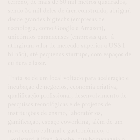
terreno, de mais de 50 mil metros quadrados,
sendo 34 mil deles de área construída, abrigará
desde grandes bigtechs (empresas de
tecnologia, como Google e Amazon),
unicórnios paranaenses (empresas que já
atingiram valor de mercado superior a US$ 1
bilhão), até pequenas startups, com espaços de
cultura e lazer.
Trata-se de um local voltado para aceleração e
incubação de negócios, economia criativa,
qualificação profissional, desenvolvimento de
pesquisas tecnológicas e de projetos de
instituições de ensino, laboratórios,
gamificação, espaço coworking, além de um
novo centro cultural e gastronômico, o
Boulevard Alfred Agache, que homenageia o