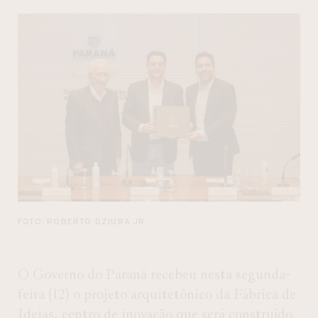
FOTO: ROBERTO DZIURA JR
O Governo do Paraná recebeu nesta segunda-
feira (12) o projeto arquitetônico da Fábrica de
Ideias, centro de inovação que será construído