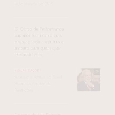
vida através do GPS
O Grupo de Performance
Superior é um curso que
oferece toda a estrutura e
amparo para quem quer
mudar de vida
VISUALIZAÇÕES
Acesso a Armas no Brasil
Aumenta Apesar de
Restrições