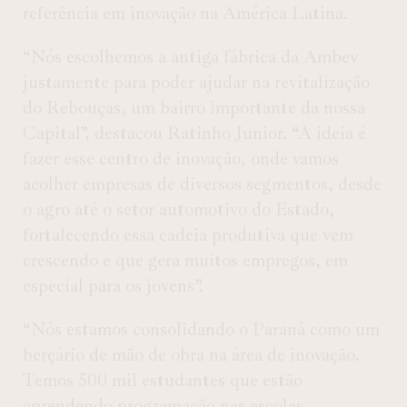
referência em inovação na América Latina.
“Nós escolhemos a antiga fábrica da Ambev
justamente para poder ajudar na revitalização
do Rebouças, um bairro importante da nossa
Capital”, destacou Ratinho Junior. “A ideia é
fazer esse centro de inovação, onde vamos
acolher empresas de diversos segmentos, desde
o agro até o setor automotivo do Estado,
fortalecendo essa cadeia produtiva que vem
crescendo e que gera muitos empregos, em
especial para os jovens”.
“Nós estamos consolidando o Paraná como um
berçário de mão de obra na área de inovação.
Temos 500 mil estudantes que estão
aprendendo programação nas escolas