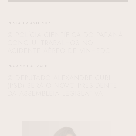
POSTAGEM ANTERIOR
@ POLÍCIA CIENTÍFICA DO PARANÁ
CONCLUI TRABALHOS NO
ACIDENTE AÉREO DE VINHEDO
PRÓXIMA POSTAGEM
@ DEPUTADO ALEXANDRE CURI
(PSD) SERÁ O NOVO PRESIDENTE
DA ASSEMBLEIA LEGISLATIVA