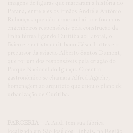
imagens de figuras que marcaram a história do
Paraná, entre eles os irmãos André e Antônio
Rebouças, que dão nome ao bairro e foram os
engenheiros responsáveis pela construção da
linha férrea ligando Curitiba ao Litoral, o
físico e cientista curitibano César Lattes e o
precursor da aviação Alberto Santos Dumont,
que foi um dos responsáveis pela criação do
Parque Nacional do Iguaçu. O centro
gastronômico se chamará Alfred Agache,
homenagem ao arquiteto que criou o plano de
urbanização de Curitiba.
PARCERIA
– A Audi tem sua fábrica
localizada em São José dos Pinhais, na Região