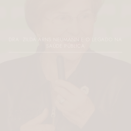
JOVEM É MORTA A FACADAS PELO EX NO
PARANÁ