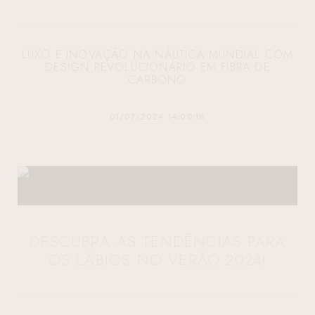
LUXO E INOVAÇÃO NA NÁUTICA MUNDIAL COM
DESIGN REVOLUCIONÁRIO EM FIBRA DE
CARBONO
01/07/2024 14:00:18
DESCUBRA AS TENDÊNCIAS PARA
OS LÁBIOS NO VERÃO 2024!