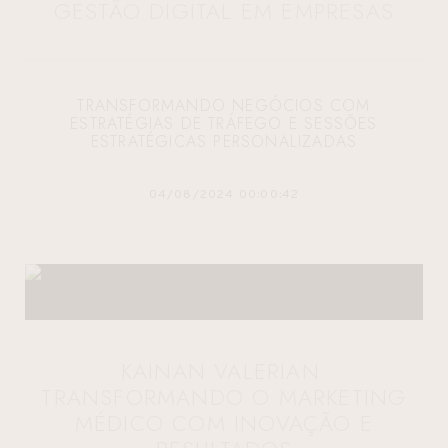
GESTÃO DIGITAL EM EMPRESAS
TRANSFORMANDO NEGÓCIOS COM
ESTRATÉGIAS DE TRÁFEGO E SESSÕES
ESTRATÉGICAS PERSONALIZADAS
04/08/2024 00:00:42
KAINAN VALERIAN:
TRANSFORMANDO O MARKETING
MÉDICO COM INOVAÇÃO E