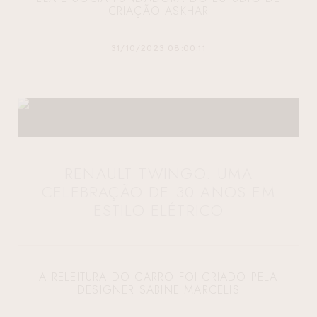
CRIAÇÃO ASKHAR
31/10/2023 08:00:11
RENAULT TWINGO: UMA
CELEBRAÇÃO DE 30 ANOS EM
ESTILO ELÉTRICO
A RELEITURA DO CARRO FOI CRIADO PELA
DESIGNER SABINE MARCELIS