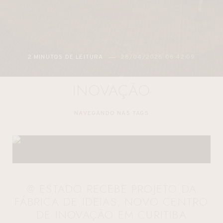
2 MINUTOS DE LEITURA
28/04/2026 06:42:09
INOVAÇÃO
NAVEGANDO NAS TAGS
@ ESTADO RECEBE PROJETO DA
FÁBRICA DE IDEIAS, NOVO CENTRO
DE INOVAÇÃO EM CURITIBA