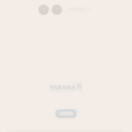
1
2
PRÓXIMO