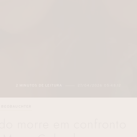
2 MINUTOS DE LEITURA
27/04/2026 05:48:12
 BEOBAUCHTER
do morre em confronto