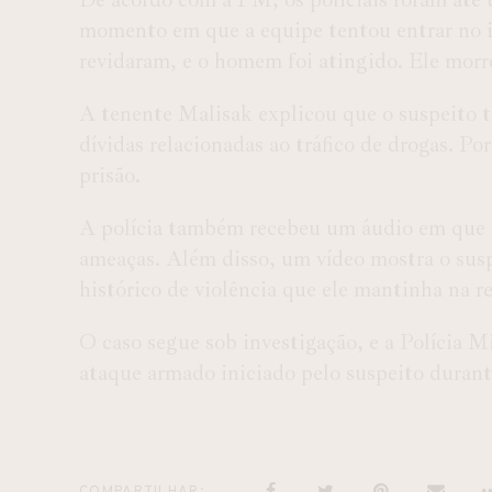
momento em que a equipe tentou entrar no imó
revidaram, e o homem foi atingido. Ele mor
A tenente Malisak explicou que o suspeito 
dívidas relacionadas ao tráfico de drogas. Por 
prisão.
A polícia também recebeu um áudio em que o
ameaças. Além disso, um vídeo mostra o susp
histórico de violência que ele mantinha na r
O caso segue sob investigação, e a Polícia Mi
ataque armado iniciado pelo suspeito duran