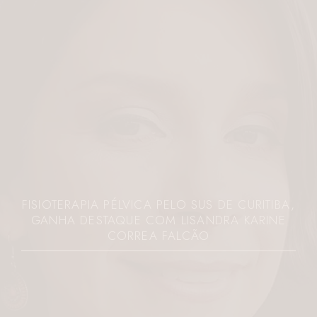
FISIOTERAPIA PÉLVICA PELO SUS DE CURITIBA,
GANHA DESTAQUE COM LISANDRA KARINE
CORREA FALCÃO