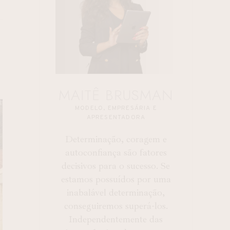
MAITÊ BRUSMAN
MODELO, EMPRESÁRIA E
APRESENTADORA
Determinação, coragem e
autoconfiança são fatores
decisivos para o sucesso. Se
estamos possuídos por uma
inabalável determinação,
conseguiremos superá-los.
Independentemente das