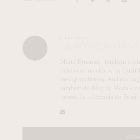
COMPARTILHAR
ESCRITO POR
DA REDAÇÃO MAI
Maitê Brusman, também conhec
publicado na cidade de Curiti
meio jornalístico. Ao lado do
também do Blog de Moda e entr
jornais de referência do Brasil
ESCRE