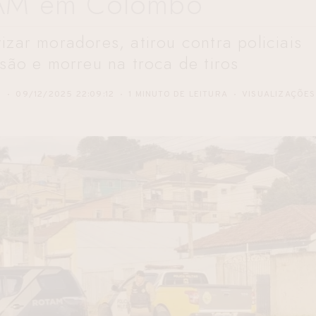
AM em Colombo
izar moradores, atirou contra policiais
isão e morreu na troca de tiros
S
09/12/2025 22:09:12
1 MINUTO DE LEITURA
VISUALIZAÇÕES