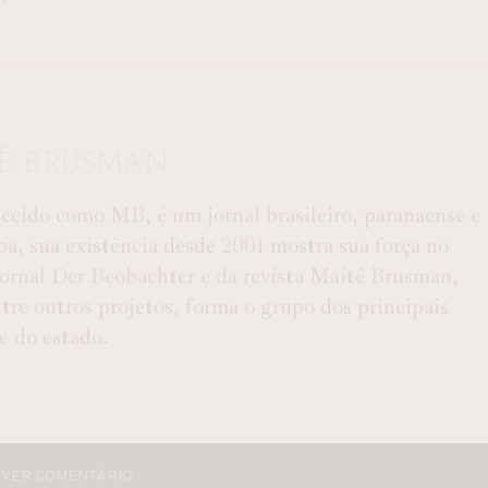
TÊ BRUSMAN
ido como MB, é um jornal brasileiro, paranaense e
ba, sua existência desde 2001 mostra sua força no
 Jornal Der Beobachter e da revista Maitê Brusman,
e outros projetos, forma o grupo dos principais
 e do estado.
VER COMENTÁRIO