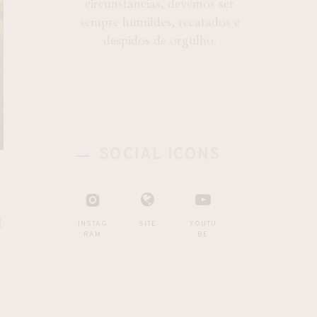
circunstâncias, devemos ser
sempre humildes, recatados e
despidos de orgulho.
SOCIAL ICONS
M
INSTAG
SITE
YOUTU
RAM
BE