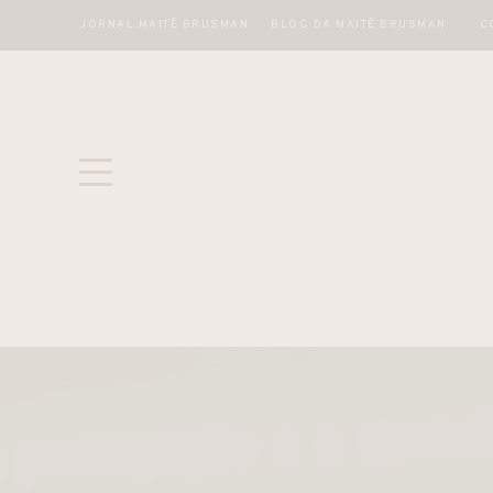
JORNAL MAITÊ BRUSMAN
BLOG DA MAITÊ BRUSMAN
C