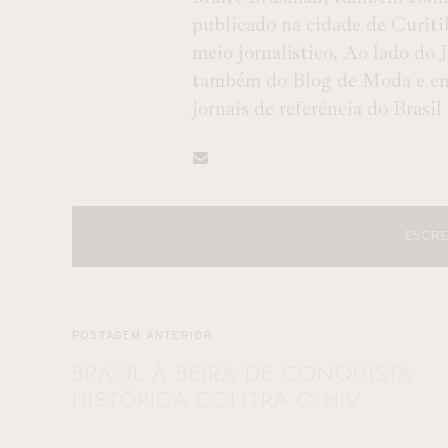
publicado na cidade de Curiti
meio jornalístico. Ao lado do
também do Blog de Moda e entr
jornais de referência do Brasil
ESCRE
POSTAGEM ANTERIOR
BRASIL À BEIRA DE CONQUISTA
HISTÓRICA CONTRA O HIV