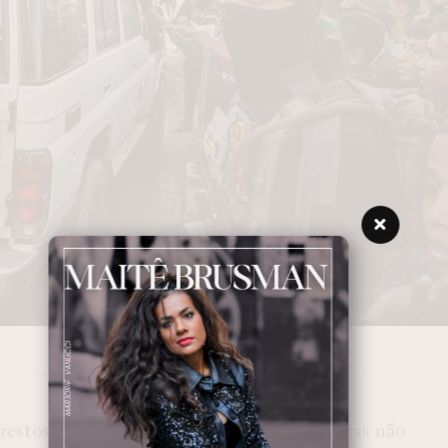
os restos mortais entregues ontem pelo Hamas não