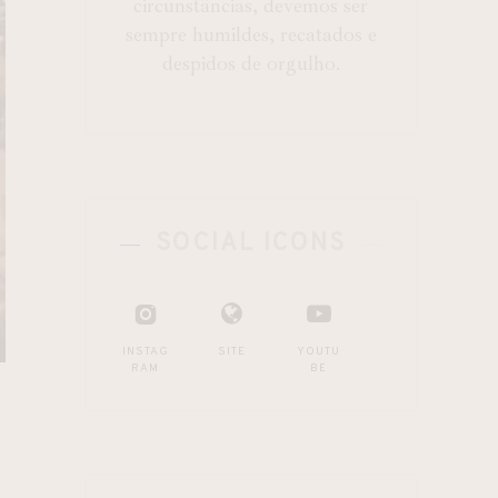
circunstâncias, devemos ser
sempre humildes, recatados e
despidos de orgulho.
SOCIAL ICONS
INSTAG
SITE
YOUTU
RAM
BE