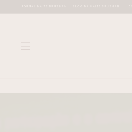
JORNAL MAITÊ BRUSMAN
BLOG DA MAITÊ BRUSMAN
C