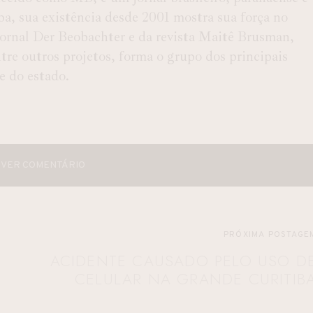
ba, sua existência desde 2001 mostra sua força no
 Jornal Der Beobachter e da revista Maitê Brusman,
e outros projetos, forma o grupo dos principais
 e do estado.
VER COMENTÁRIO
PRÓXIMA POSTAGE
ACIDENTE CAUSADO PELO USO D
CELULAR NA GRANDE CURITIB