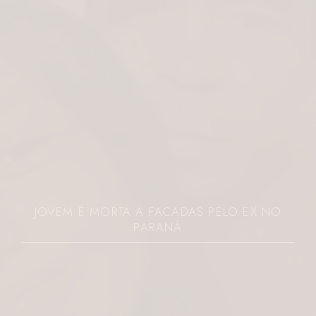
FISIOTERAPIA PÉLVICA 
ACADAS PELO EX NO
GANHA DESTAQUE CO
ANÁ
CORREA 