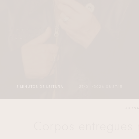
27/04/2026 08:37:15
2 MINUTOS DE LEITURA
JORNA
Corpos entregues 