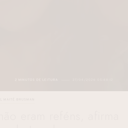
27/04/2026 05:48:12
2 MINUTOS DE LEITURA
L MAITÊ BRUSMAN
não eram reféns, afirma