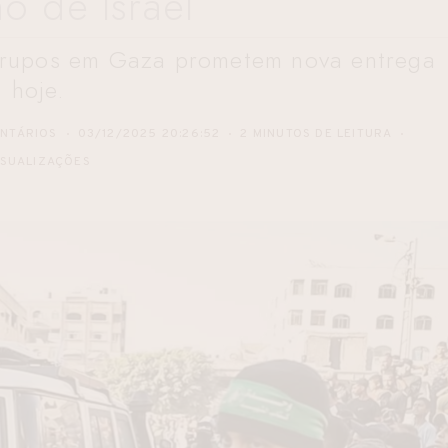
o de Israel
e grupos em Gaza prometem nova entrega
hoje.
NTÁRIOS
03/12/2025 20:26:52
2 MINUTOS DE LEITURA
ISUALIZAÇÕES