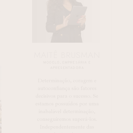
MAITÊ BRUSMAN
MODELO, EMPRESÁRIA E
APRESENTADORA
Determinação, coragem e
autoconfiança são fatores
decisivos para o sucesso. Se
estamos possuídos por uma
inabalável determinação,
conseguiremos superá-los.
Independentemente das