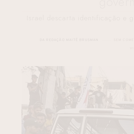
govern
Israel descarta identificação 
DA REDAÇÃO MAITÊ BRUSMAN
SEM COME
V