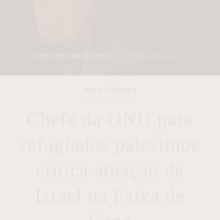
2 MINUTOS DE LEITURA
27/04/2026 05:48:12
SEM CATEGORIA
Chefe da ONU para
refugiados palestinos
critica atuação de
Israel na Faixa de