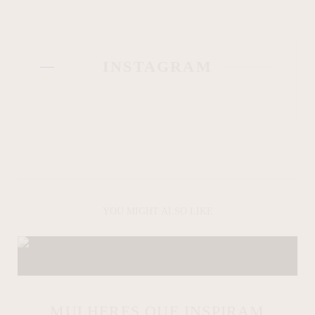
INSTAGRAM
YOU MIGHT ALSO LIKE
MULHERES QUE INSPIRAM