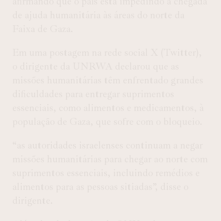
afirmando que o país está impedindo a chegada
de ajuda humanitária às áreas do norte da
Faixa de Gaza.
Em uma postagem na rede social X (Twitter),
o dirigente da UNRWA declarou que as
missões humanitárias têm enfrentado grandes
dificuldades para entregar suprimentos
essenciais, como alimentos e medicamentos, à
população de Gaza, que sofre com o bloqueio.
“as autoridades israelenses continuam a negar
missões humanitárias para chegar ao norte com
suprimentos essenciais, incluindo remédios e
alimentos para as pessoas sitiadas”, disse o
dirigente.