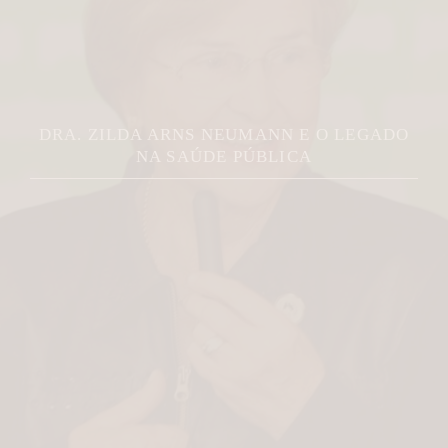
JOVEM É MORTA A FACADAS PELO EX NO
PARANÁ