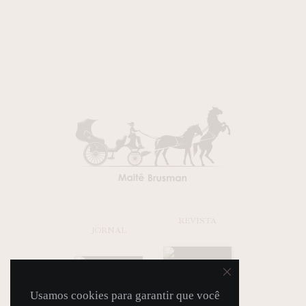
REVISTA
JORNAL
Usamos cookies para garantir que você