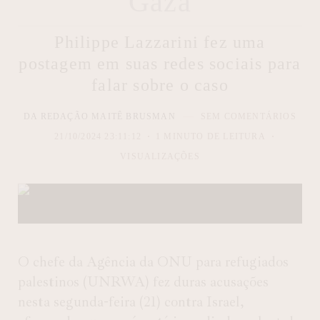
Gaza
Philippe Lazzarini fez uma
postagem em suas redes sociais para
falar sobre o caso
DA REDAÇÃO MAITÊ BRUSMAN
SEM COMENTÁRIOS
21/10/2024 23:11:12
1 MINUTO DE LEITURA
VISUALIZAÇÕES
O chefe da Agência da ONU para refugiados
palestinos (UNRWA) fez duras acusações
nesta segunda-feira (21) contra Israel,