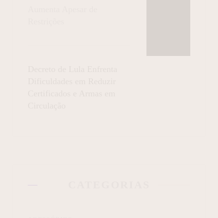
Aumenta Apesar de
Restrições
Decreto de Lula Enfrenta
Dificuldades em Reduzir
Certificados e Armas em
Circulação
CATEGORIAS