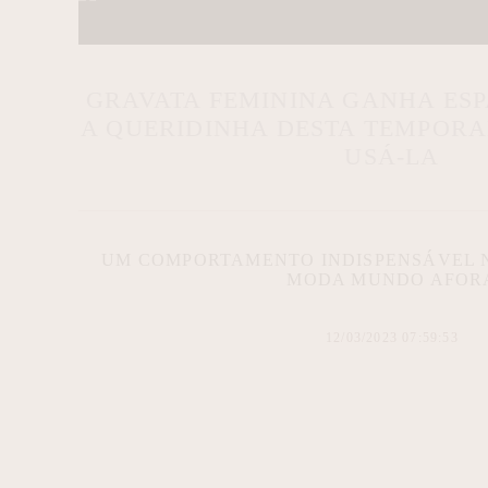
GRAVATA FEMININA GANHA ESP
A QUERIDINHA DESTA TEMPORA
USÁ-LA
UM COMPORTAMENTO INDISPENSÁVEL 
MODA MUNDO AFOR
12/03/2023 07:59:53