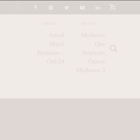
0
JORNAL
REVISTA
Jornal
Mulheres
Maitê
Que
Brusman –
Inspiram
Out/24
Outras
Mulheres 3