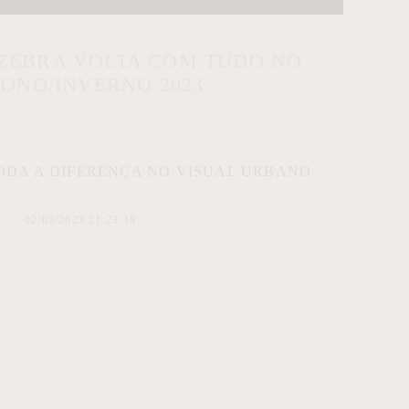
 ZEBRA VOLTA COM TUDO NO
ONO/INVERNO 2023
ODA A DIFERENÇA NO VISUAL URBANO
02/03/2023 21:23:39