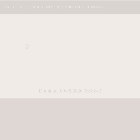
LUNA SOCIAL
SOBRE MIM
LOJA VIRTUAL
CONTATO
Domingo, 09/08/2026 06:13:44