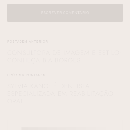
ESCREVER COMENTÁRIO
POSTAGEM ANTERIOR
CONSULTORA DE IMAGEM E ESTILO:
CONHEÇA BIA BORGES
PRÓXIMA POSTAGEM
SYLVIA KANG: É DENTISTA
ESPECIALIZADA EM REABILITAÇÃO
ORAL