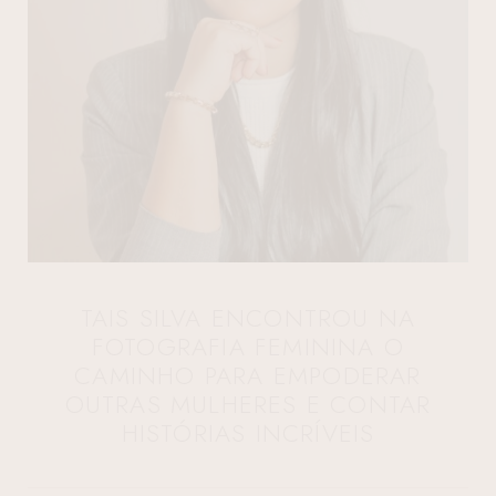
TAIS SILVA ENCONTROU NA
FOTOGRAFIA FEMININA O
CAMINHO PARA EMPODERAR
OUTRAS MULHERES E CONTAR
HISTÓRIAS INCRÍVEIS