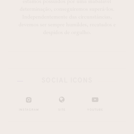
estamos possuídos por uma inabalável
determinação, conseguiremos superá-los.
Independentemente das circunstâncias,
devemos ser sempre humildes, recatados e
despidos de orgulho.
SOCIAL ICONS
INSTAGRAM
SITE
YOUTUBE