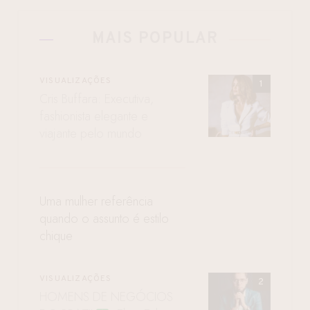
MAIS POPULAR
VISUALIZAÇÕES
Cris Buffara: Executiva,
fashionista elegante e
viajante pelo mundo
Uma mulher referência
quando o assunto é estilo
chique
VISUALIZAÇÕES
HOMENS DE NEGÓCIOS