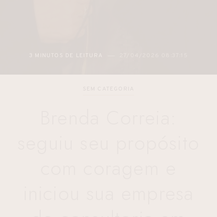
3 MINUTOS DE LEITURA
27/04/2026 08:37:15
SEM CATEGORIA
Brenda Correia:
seguiu seu propósito
com coragem e
iniciou sua empresa