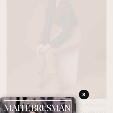
Brenda foi responsável em grandes instituições
pela gestão de projetos, pessoas e processos em