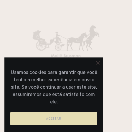
Usamos cookies para garantir que você
JORNAL
REVISTA
tenha a melhor experiência em nosso
site. Se você continuar a usar este site,
assumiremos que está satisfeito com
ele.
ACEITAR