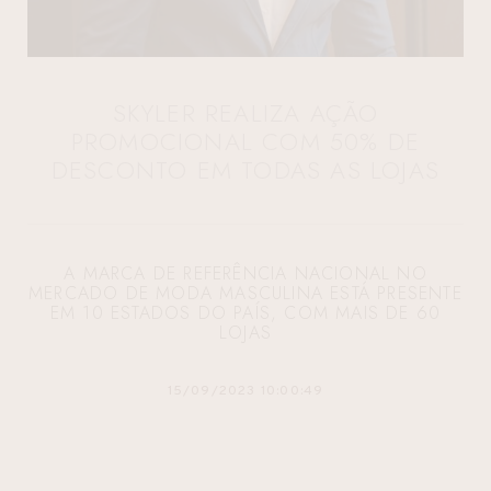
SKYLER REALIZA AÇÃO
PROMOCIONAL COM 50% DE
DESCONTO EM TODAS AS LOJAS
A MARCA DE REFERÊNCIA NACIONAL NO
MERCADO DE MODA MASCULINA ESTÁ PRESENTE
EM 10 ESTADOS DO PAÍS, COM MAIS DE 60
LOJAS
15/09/2023 10:00:49