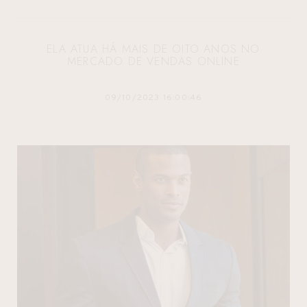
ELA ATUA HÁ MAIS DE OITO ANOS NO
MERCADO DE VENDAS ONLINE
09/10/2023 16:00:46