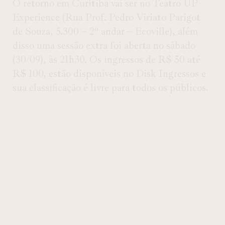
O retorno em Curitiba vai ser no Teatro UP
Experience (Rua Prof. Pedro Viriato Parigot
de Souza, 5.300 – 2º andar – Ecoville), além
disso uma sessão extra foi aberta no sábado
(30/09), às 21h30. Os ingressos de R$ 50 até
R$ 100, estão disponíveis no Disk Ingressos e
sua classificação é livre para todos os públicos.