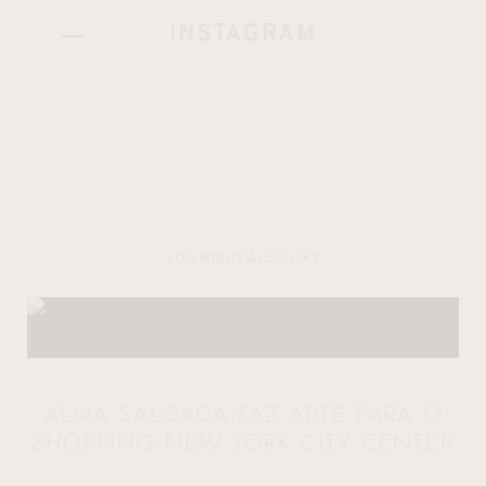
INSTAGRAM
YOU MIGHT ALSO LIKE
ALMA SALGADA FAZ ARTE PARA O
SHOPPING NEW YORK CITY CENTER