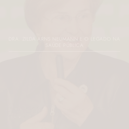
ADO NA
JOVEM É MORTA A FACADAS PELO E
PARANÁ