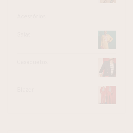
Acessórios
Saias
Casaquetos
Blazer