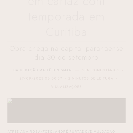
em cartaz com
temporada em
Curitiba
Obra chega na capital paranaense
dia 30 de setembro
DA REDAÇÃO MAITÊ BRUSMAN
SEM COMENTÁRIOS
27/09/2023 08:00:37
2 MINUTOS DE LEITURA
VISUALIZAÇÕES
ATRIZ ANA ROSA/FOTO: ANDRÉ FURTADO/DIVULGAÇÃO