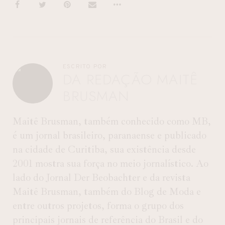
ESCRITO POR
DA REDAÇÃO MAITÊ
BRUSMAN
Maitê Brusman, também conhecido como MB,
é um jornal brasileiro, paranaense e publicado
na cidade de Curitiba, sua existência desde
2001 mostra sua força no meio jornalístico. Ao
lado do Jornal Der Beobachter e da revista
Maitê Brusman, também do Blog de Moda e
entre outros projetos, forma o grupo dos
principais jornais de referência do Brasil e do