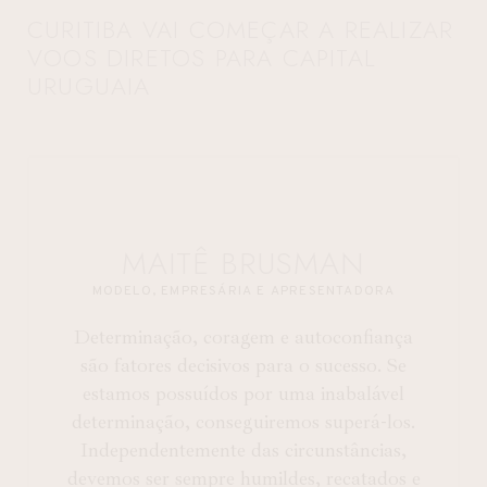
CURITIBA VAI COMEÇAR A REALIZAR
VOOS DIRETOS PARA CAPITAL
URUGUAIA
MAITÊ BRUSMAN
MODELO, EMPRESÁRIA E APRESENTADORA
Determinação, coragem e autoconfiança
são fatores decisivos para o sucesso. Se
estamos possuídos por uma inabalável
determinação, conseguiremos superá-los.
Independentemente das circunstâncias,
devemos ser sempre humildes, recatados e