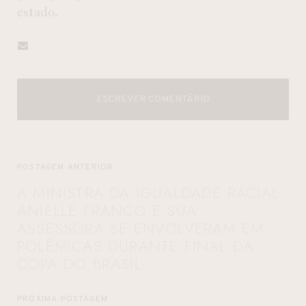
estado.
ESCREVER COMENTÁRIO
POSTAGEM ANTERIOR
A MINISTRA DA IGUALDADE RACIAL
ANIELLE FRANCO E SUA
ASSESSORA SE ENVOLVERAM EM
POLÊMICAS DURANTE FINAL DA
COPA DO BRASIL
PRÓXIMA POSTAGEM