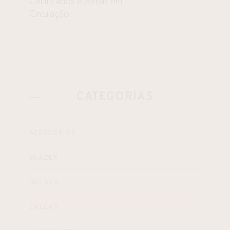
Certificados e Armas em
Circulação
CATEGORIAS
ACESSÓRIOS
BLAZER
BOLSAS
CALÇAS