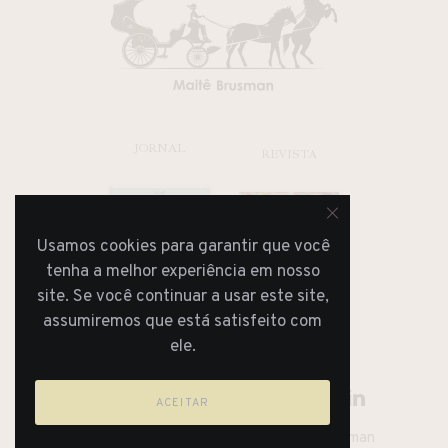
JORNAL
REVISTA
Usamos cookies para garantir que você
tenha a melhor experiência em nosso
site. Se você continuar a usar este site,
assumiremos que está satisfeito com
ele.
ACEITAR
Lifestyle Blog & Magazine By Maitê Brusman