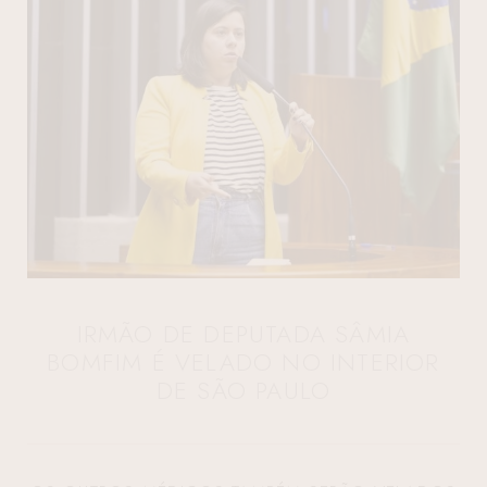
IRMÃO DE DEPUTADA SÂMIA
BOMFIM É VELADO NO INTERIOR
DE SÃO PAULO