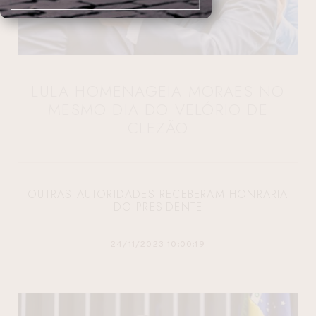
LULA HOMENAGEIA MORAES NO
MESMO DIA DO VELÓRIO DE
CLEZÃO
OUTRAS AUTORIDADES RECEBERAM HONRARIA
DO PRESIDENTE
24/11/2023 10:00:19