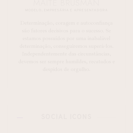
MAITÊ BRUSMAN
MODELO, EMPRESÁRIA E APRESENTADORA
Determinação, coragem e autoconfiança
são fatores decisivos para o sucesso. Se
estamos possuídos por uma inabalável
determinação, conseguiremos superá-los.
Independentemente das circunstâncias,
devemos ser sempre humildes, recatados e
despidos de orgulho.
SOCIAL ICONS