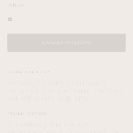
estado.
ESCREVER COMENTÁRIO
POSTAGEM ANTERIOR
PROMOÇÃO PARA CURITIBANO
PAGAR R$ 5,50 NA LINHA TURISMO
VAI ATÉ O MÊS QUE VEM
PRÓXIMA POSTAGEM
SHOPPING JOCKEY PLAZA
APRESENTA PARIS COMO TEMA DE