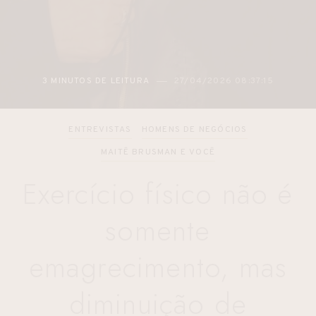
3 MINUTOS DE LEITURA
27/04/2026 08:37:15
ENTREVISTAS
HOMENS DE NEGÓCIOS
MAITÊ BRUSMAN E VOCÊ
Exercício físico não é
somente
emagrecimento, mas
diminuição de