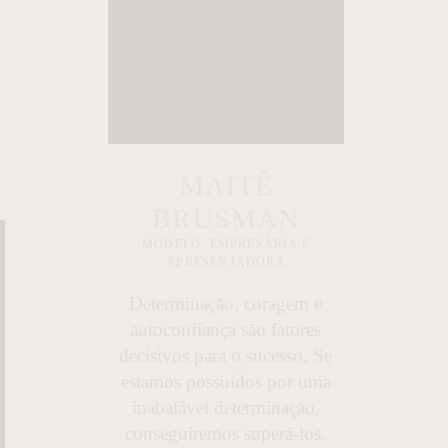
MAITÊ
BRUSMAN
MODELO, EMPRESÁRIA E
APRESENTADORA
Determinação, coragem e
autoconfiança são fatores
decisivos para o sucesso. Se
estamos possuídos por uma
inabalável determinação,
conseguiremos superá-los.