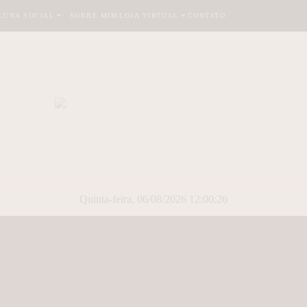
LUNA SOCIAL
SOBRE MIM
LOJA VIRTUAL
CONTATO
Quinta-feira, 06/08/2026 12:00:27