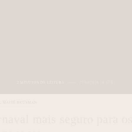
2 MINUTOS DE LEITURA
27/04/2026 13:37:51
L MAITÊ BRUSMAN
naval mais seguro para o