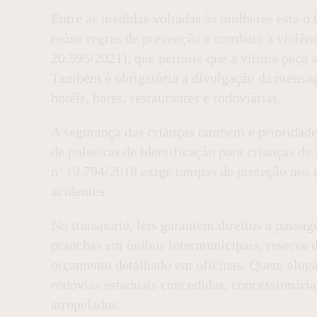
Entre as medidas voltadas às mulheres está o
reúne regras de prevenção e combate à violên
20.595/2021), que permite que a vítima peça
Também é obrigatória a divulgação da mensa
hotéis, bares, restaurantes e rodoviárias.
A segurança das crianças também é prioridade.
de pulseiras de identificação para crianças de 
nº 19.794/2018 exige tampas de proteção nos r
acidentes.
No transporte, leis garantem direitos a passag
pranchas em ônibus intermunicipais, reserva 
orçamento detalhado em oficinas. Quem aluga 
rodovias estaduais concedidas, concessionári
atropelados.