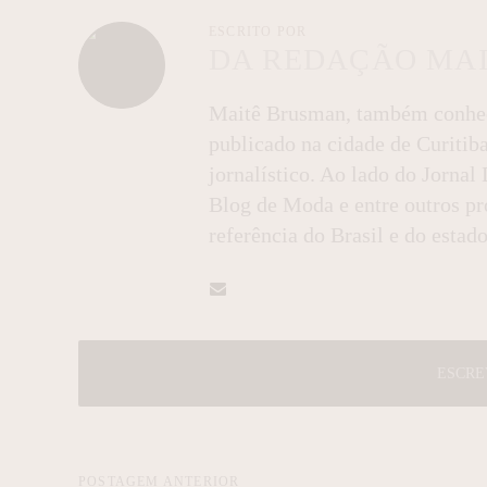
ESCRITO POR
DA REDAÇÃO MA
Maitê Brusman, também conheci
publicado na cidade de Curitib
jornalístico. Ao lado do Jorna
Blog de Moda e entre outros pro
referência do Brasil e do estado
ESCRE
POSTAGEM ANTERIOR