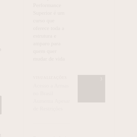
Performance
Superior é um
curso que
oferece toda a
estrutura e
amparo para
o
quem quer
mudar de vida
VISUALIZAÇÕES
Acesso a Armas
no Brasil
Aumenta Apesar
de Restrições
M