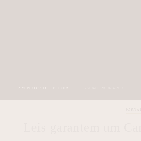
2 MINUTOS DE LEITURA
28/04/2026 06:42:09
JORNA
Leis garantem um Car