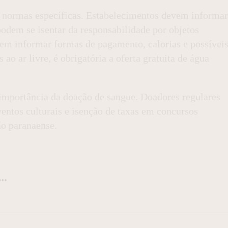
r normas específicas. Estabelecimentos devem informar
odem se isentar da responsabilidade por objetos
vem informar formas de pagamento, calorias e possívei
ao ar livre, é obrigatória a oferta gratuita de água
 importância da doação de sangue. Doadores regulares
entos culturais e isenção de taxas em concursos
ão paranaense.