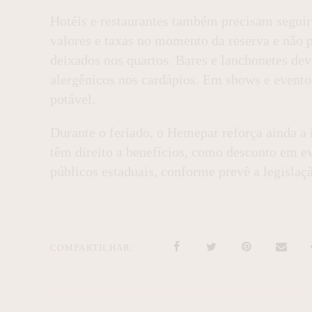
Hotéis e restaurantes também precisam segui
valores e taxas no momento da reserva e não p
deixados nos quartos. Bares e lanchonetes de
alergênicos nos cardápios. Em shows e eventos 
potável.
Durante o feriado, o Hemepar reforça ainda a
têm direito a benefícios, como desconto em ev
públicos estaduais, conforme prevê a legislaç
COMPARTILHAR