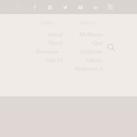
0
JORNAL
REVISTA
Jornal
Mulheres
Maitê
Que
Brusman –
Inspiram
Out/24
Outras
Mulheres 3