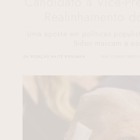
Candidato a Vice-Pr
Realinhamento d
Uma aposta em políticas populis
Biden marcam a es
DA REDAÇÃO MAITÊ BRUSMAN
SEM COMENTÁRIOS