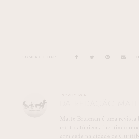
COMPARTILHAR
ESCRITO POR
DA REDAÇÃO MAI
Maitê Brusman é uma revista b
muitos tópicos, incluindo moda,
com sede na cidade de Curiti