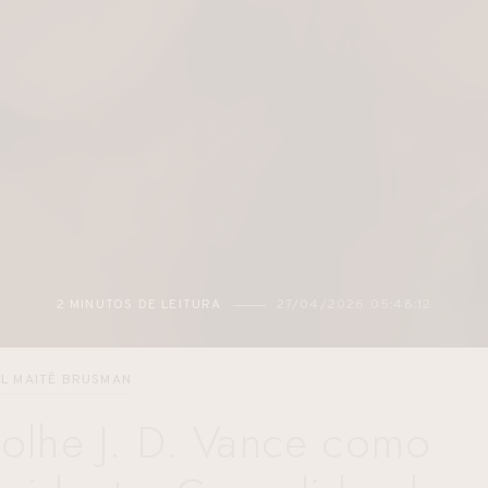
2 MINUTOS DE LEITURA
27/04/2026 05:48:12
L MAITÊ BRUSMAN
olhe J. D. Vance como