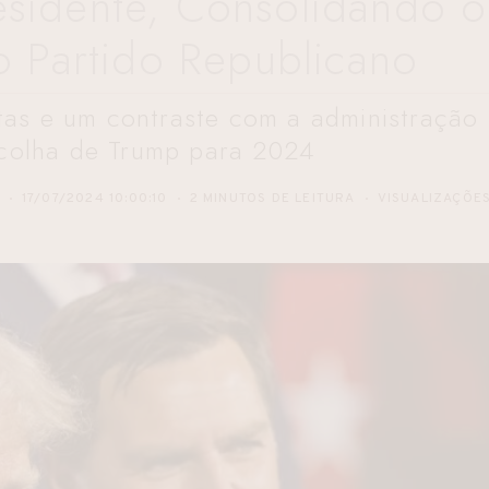
esidente, Consolidando o
o Partido Republicano
tas e um contraste com a administração
colha de Trump para 2024
17/07/2024 10:00:10
2 MINUTOS DE LEITURA
VISUALIZAÇÕE