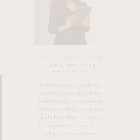
MAITÊ BRUSMAN
S
MODELO, EMPRESÁRIA E
APRESENTADORA
Determinação, coragem e
autoconfiança são fatores
decisivos para o sucesso. Se
estamos possuídos por uma
inabalável determinação,
conseguiremos superá-los.
Independentemente das