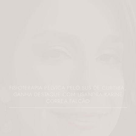
FISIOTERAPIA PÉLVICA PELO SUS DE CURITIBA,
GANHA DESTAQUE COM LISANDRA KARINE
CORREA FALCÃO