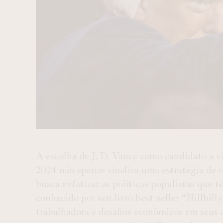
A escolha de J. D. Vance como candidato a v
2024 não apenas sinaliza uma estratégia d
busca enfatizar as políticas populistas que
conhecido por seu livro best-seller “Hillbilly
trabalhadora e desafios econômicos em seus