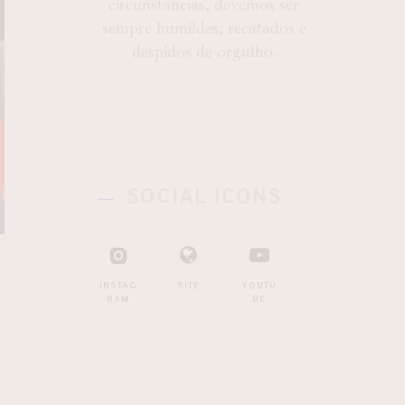
circunstâncias, devemos ser
sempre humildes, recatados e
despidos de orgulho.
SOCIAL ICONS
INSTAG
SITE
YOUTU
RAM
BE