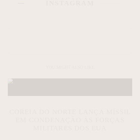
INSTAGRAM
YOU MIGHT ALSO LIKE
COREIA DO NORTE LANÇA MÍSSIL
EM CONDENAÇÃO ÀS FORÇAS
MILITARES DOS EUA