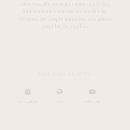
determinação, conseguiremos superá-los.
Independentemente das circunstâncias,
devemos ser sempre humildes, recatados e
despidos de orgulho.
SOCIAL ICONS
INSTAGRAM
SITE
YOUTUBE