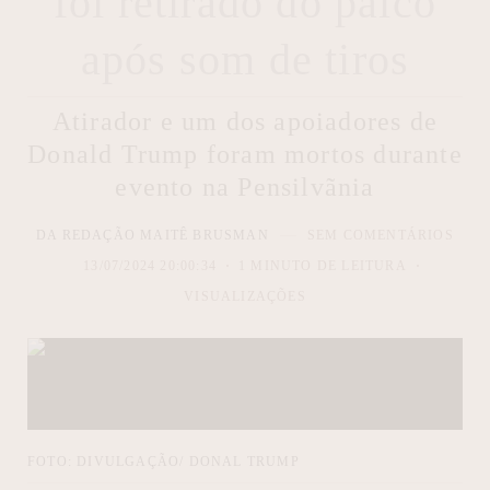
foi retirado do palco
após som de tiros
Atirador e um dos apoiadores de
Donald Trump foram mortos durante
evento na Pensilvãnia
DA REDAÇÃO MAITÊ BRUSMAN
SEM COMENTÁRIOS
13/07/2024 20:00:34
1 MINUTO DE LEITURA
VISUALIZAÇÕES
FOTO: DIVULGAÇÃO/ DONAL TRUMP