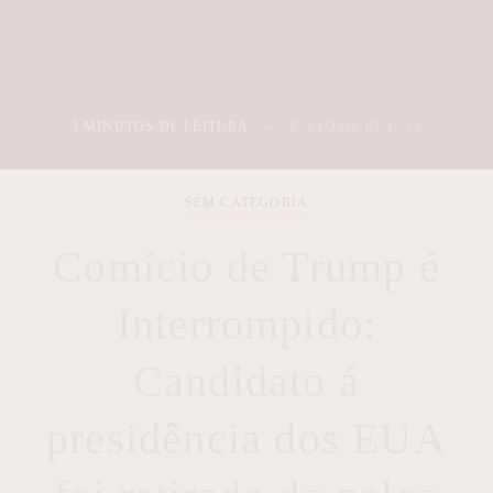
3 MINUTOS DE LEITURA
27/04/2026 08:37:15
SEM CATEGORIA
Comício de Trump é
Interrompido:
Candidato á
presidência dos EUA