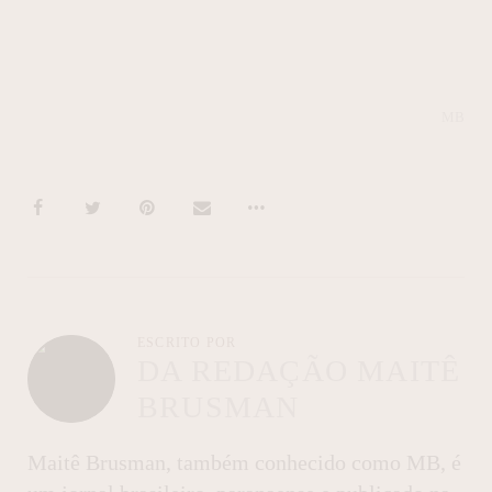
MB
ESCRITO POR
DA REDAÇÃO MAITÊ
BRUSMAN
Maitê Brusman, também conhecido como MB, é