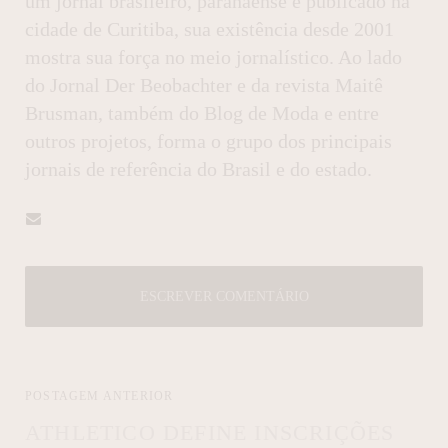
um jornal brasileiro, paranaense e publicado na
cidade de Curitiba, sua existência desde 2001
mostra sua força no meio jornalístico. Ao lado
do Jornal Der Beobachter e da revista Maitê
Brusman, também do Blog de Moda e entre
outros projetos, forma o grupo dos principais
jornais de referência do Brasil e do estado.
ESCREVER COMENTÁRIO
POSTAGEM ANTERIOR
ATHLETICO DEFINE INSCRIÇÕES