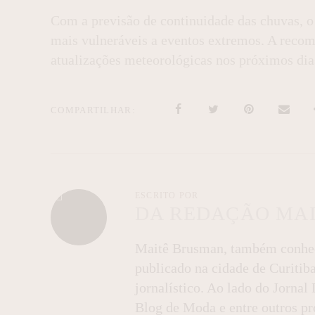
Com a previsão de continuidade das chuvas, o
mais vulneráveis a eventos extremos. A reco
atualizações meteorológicas nos próximos dia
COMPARTILHAR
ESCRITO POR
DA REDAÇÃO MA
Maitê Brusman, também conheci
publicado na cidade de Curitib
jornalístico. Ao lado do Jorna
Blog de Moda e entre outros pro