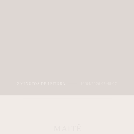
2 MINUTOS DE LEITURA
16/04/2026 07:48:07
MAITÊ