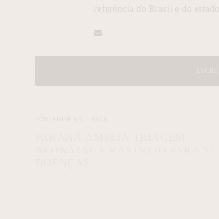
referência do Brasil e do estado
ESCRE
POSTAGEM ANTERIOR
PARANÁ AMPLIA TRIAGEM
NEONATAL E RASTREIO PARA 51
DOENÇAS