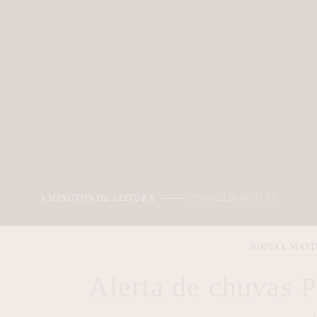
3 MINUTOS DE LEITURA
27/04/2026 08:37:15
JORNAL MAI
Alerta de chuvas 