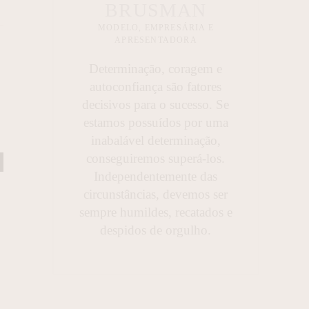
BRUSMAN
MODELO, EMPRESÁRIA E
APRESENTADORA
Determinação, coragem e
autoconfiança são fatores
decisivos para o sucesso. Se
estamos possuídos por uma
inabalável determinação,
conseguiremos superá-los.
Independentemente das
circunstâncias, devemos ser
sempre humildes, recatados e
despidos de orgulho.