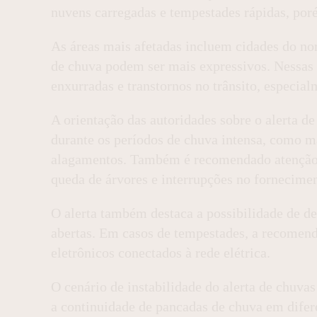
nuvens carregadas e tempestades rápidas, por
As áreas mais afetadas incluem cidades do no
de chuva podem ser mais expressivos. Nessas r
enxurradas e transtornos no trânsito, especi
A orientação das autoridades sobre o alerta de
durante os períodos de chuva intensa, como ma
alagamentos. Também é recomendado atenção 
queda de árvores e interrupções no fornecimen
O alerta também destaca a possibilidade de de
abertas. Em casos de tempestades, a recomenda
eletrônicos conectados à rede elétrica.
O cenário de instabilidade do alerta de chuva
a continuidade de pancadas de chuva em difere