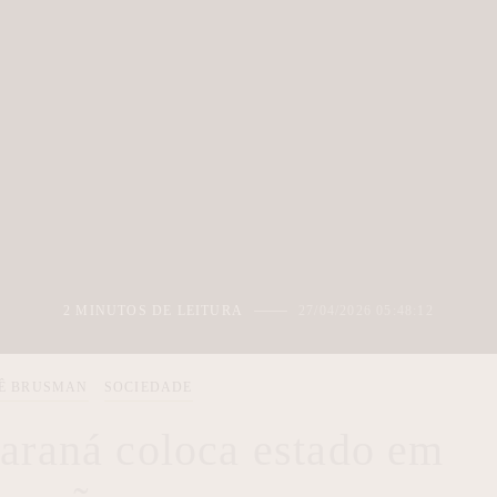
2 MINUTOS DE LEITURA
27/04/2026 05:48:12
TÊ BRUSMAN
SOCIEDADE
Paraná coloca estado em