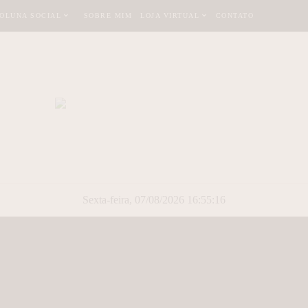
OLUNA SOCIAL
SOBRE MIM
LOJA VIRTUAL
CONTATO
Sexta-feira, 07/08/2026 16:55:17