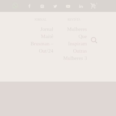
0
JORNAL
REVISTA
Jornal
Mulheres
Maitê
Que
Brusman –
Inspiram
Out/24
Outras
Mulheres 3