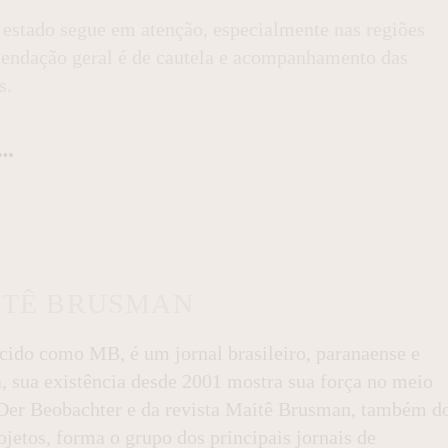
 estado segue em atenção, especialmente nas regiões
mendação geral é de cautela e acompanhamento das
s.
ITÊ BRUSMAN
do como MB, é um jornal brasileiro, paranaense e
a, sua existência desde 2001 mostra sua força no meio
l Der Beobachter e da revista Maitê Brusman, também d
jetos, forma o grupo dos principais jornais de