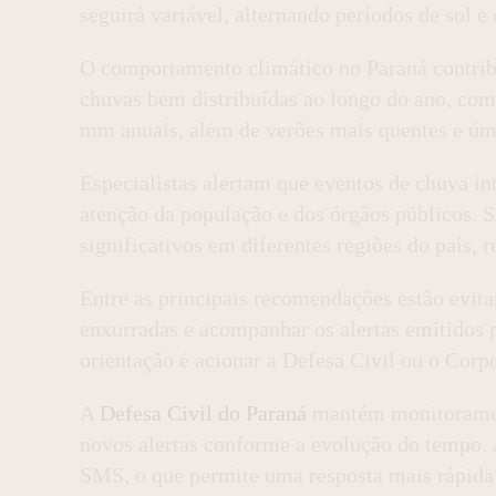
seguirá variável, alternando períodos de sol e
O comportamento climático no Paraná contribu
chuvas bem distribuídas ao longo do ano, co
mm anuais, além de verões mais quentes e úm
Especialistas alertam que eventos de chuva in
atenção da população e dos órgãos públicos. 
significativos em diferentes regiões do país,
Entre as principais recomendações estão evitar
enxurradas e acompanhar os alertas emitidos p
orientação é acionar a Defesa Civil ou o Cor
A
Defesa Civil do Paraná
mantém monitorament
novos alertas conforme a evolução do tempo. 
SMS, o que permite uma resposta mais rápida d