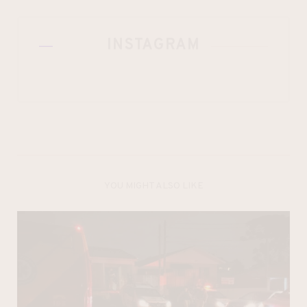
INSTAGRAM
YOU MIGHT ALSO LIKE