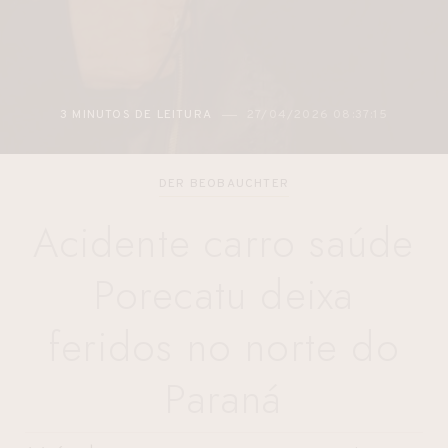
2 MINUTOS DE LEITURA
27/04/2026 05:48:12
DER BEOBAUCHTER
Acidente carro saúde
Porecatu deixa
feridos no norte do
Paraná