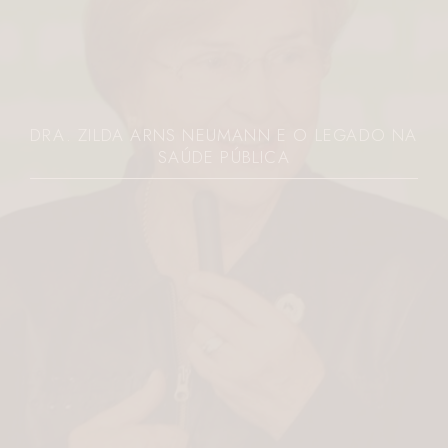
JOVEM É MORTA A FACADAS PELO EX NO
PARANÁ