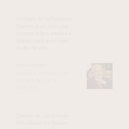
O Grupo de Performance
Superior é um curso que
oferece toda a estrutura e
amparo para quem quer
mudar de vida
VISUALIZAÇÕES
Acesso a Armas no Brasil
Aumenta Apesar de
Restrições
Decreto de Lula Enfrenta
Dificuldades em Reduzir