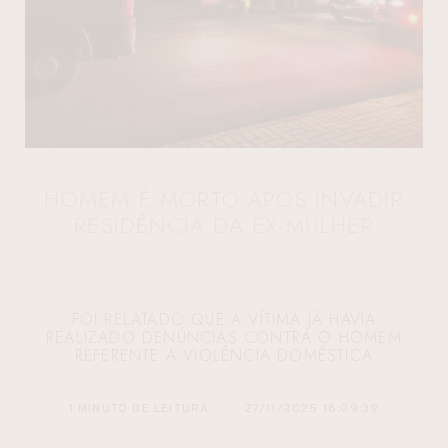
HOMEM É MORTO APÓS INVADIR
RESIDÊNCIA DA EX-MULHER
FOI RELATADO QUE A VÍTIMA JÁ HAVIA
REALIZADO DENÚNCIAS CONTRA O HOMEM
REFERENTE A VIOLÊNCIA DOMÉSTICA
1 MINUTO DE LEITURA
27/11/2025 18:09:39