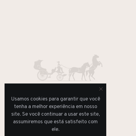
Usamos cookies para garantir que você
JORNAL
tenha a melhor experiência em nosso
REVISTA
site. Se você continuar a usar este site,
assumiremos que está satisfeito com
ele.