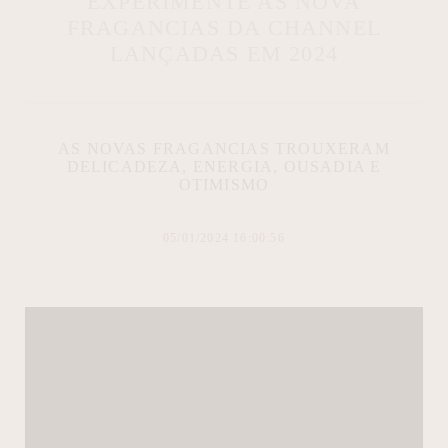
EXPERIMENTE AS NOVA
FRAGANCIAS DA CHANNEL
LANÇADAS EM 2024
AS NOVAS FRAGANCIAS TROUXERAM
DELICADEZA, ENERGIA, OUSADIA E
OTIMISMO
05/01/2024 16:00:56