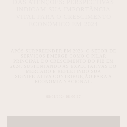
DAS ATENÇÕES: PERSPECTIVAS
INDICAM SUA IMPORTÂNCIA
VITAL PARA O CRESCIMENTO
ECONÔMICO EM 2024
APÓS SURPREENDER EM 2023, O SETOR DE
SERVIÇOS EMERGE COMO O PILAR
PRINCIPAL DO CRESCIMENTO DO PIB EM
2024, SUSTENTANDO AS EXPECTATIVAS DO
MERCADO E REFLETINDO SUA
SIGNIFICATIVA CONTRIBUIÇÃO PARA A
ECONOMIA NACIONAL.
08/01/2024 08:00:27