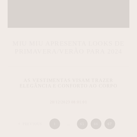
MIU MIU APRESENTA LOOKS DE
PRIMAVERA/VERÃO PARA 2024
AS VESTIMENTAS VISAM TRAZER
ELEGÂNCIA E CONFORTO AO CORPO
20/12/2023 08:01:01
PREVIOUS
1
…
65
66
67