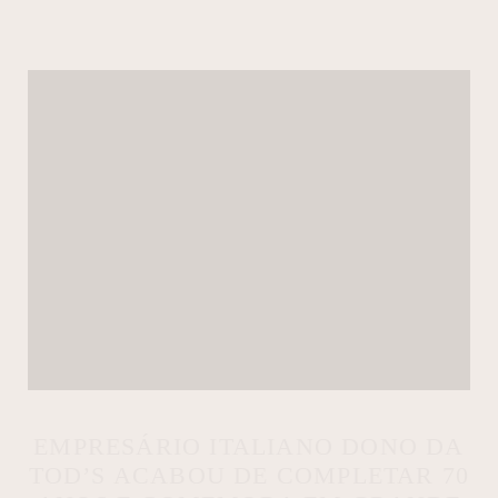
EMPRESÁRIO ITALIANO DONO DA
TOD’S ACABOU DE COMPLETAR 70