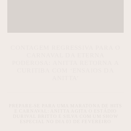
CONTAGEM REGRESSIVA PARA O
CARNAVAL DA ETERNA
PODEROSA: ANITTA RETORNA A
CURITIBA COM ‘ENSAIOS DA
ANITTA’
PREPARE-SE PARA UMA MARATONA DE HITS
E CARNAVAL: ANITTA AGITA O ESTÁDIO
DURIVAL BRITTO E SILVA COM UM SHOW
ESPECIAL NO DIA 03 DE FEVEREIRO