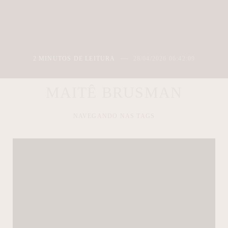
2 MINUTOS DE LEITURA
28/04/2026 06:42:09
MAITÊ BRUSMAN
NAVEGANDO NAS TAGS