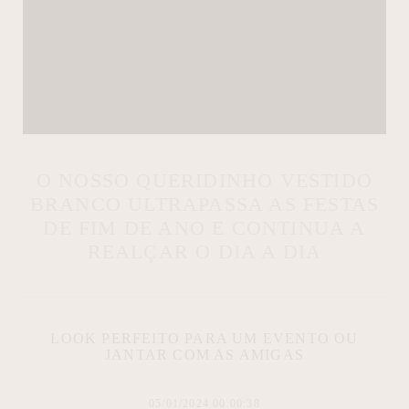
O NOSSO QUERIDINHO VESTIDO
BRANCO ULTRAPASSA AS FESTAS
DE FIM DE ANO E CONTINUA A
REALÇAR O DIA A DIA
LOOK PERFEITO PARA UM EVENTO OU
JANTAR COM AS AMIGAS
05/01/2024 00:00:38