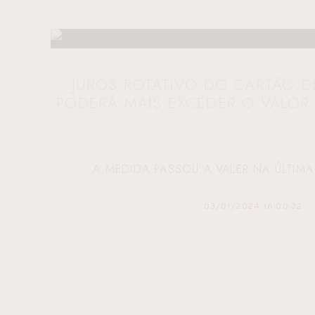
JUROS ROTATIVO DO CARTÃO D
PODERÁ MAIS EXCEDER O VALOR 
A MEDIDA PASSOU A VALER NA ÚLTIMA 
03/01/2024 16:00:32