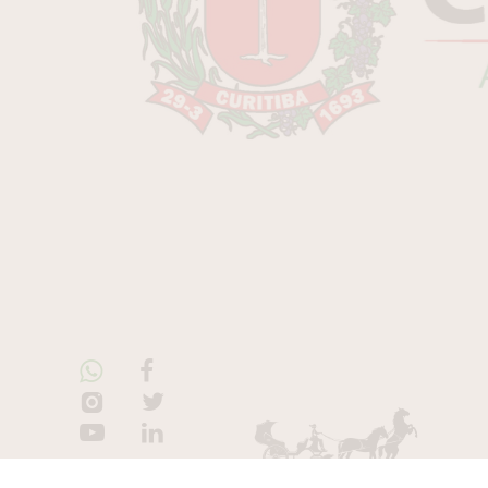
Lifestyle Blog &