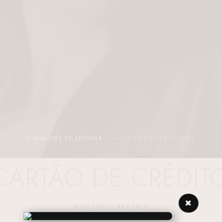
2 MINUTOS DE LEITURA
27/04/2026 13:37:51
CARTÃO DE CRÉDIT
NAVEGANDO NAS TAGS