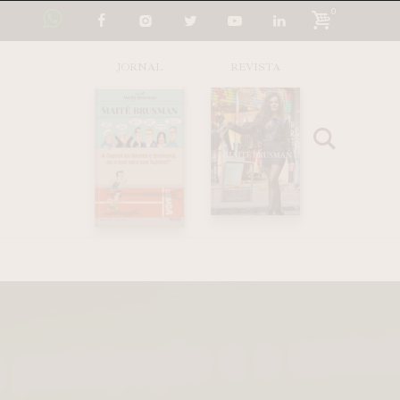
0
JORNAL
REVISTA