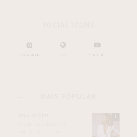
SOCIAL ICONS
INSTAGRAM
SITE
YOUTUBE
MAIS POPULAR
VISUALIZAÇÕES
Cris Buffara: Executiva,
fashionista elegante e