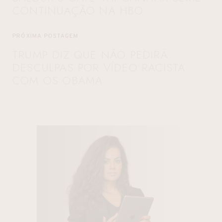
CONTINUAÇÃO NA HBO
PRÓXIMA POSTAGEM
TRUMP DIZ QUE NÃO PEDIRÁ
DESCULPAS POR VÍDEO RACISTA
COM OS OBAMA