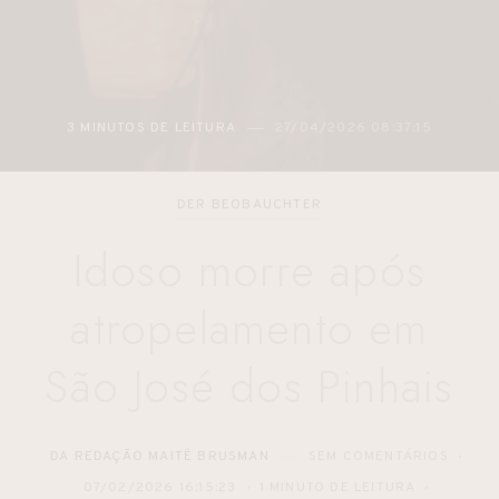
3 MINUTOS DE LEITURA
27/04/2026 08:37:15
DER BEOBAUCHTER
Idoso morre após
atropelamento em
São José dos Pinhais
DA REDAÇÃO MAITÊ BRUSMAN
SEM COMENTÁRIOS
07/02/2026 16:15:23
1 MINUTO DE LEITURA