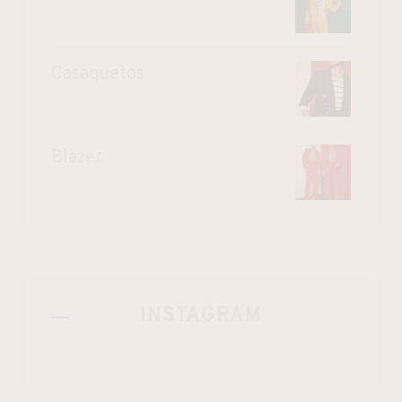
Casaquetos
Blazer
INSTAGRAM