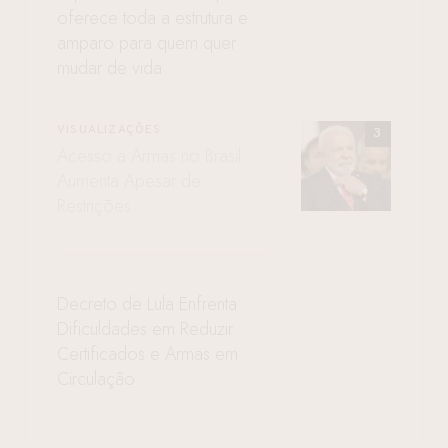
oferece toda a estrutura e
amparo para quem quer
mudar de vida
VISUALIZAÇÕES
Acesso a Armas no Brasil
Aumenta Apesar de
Restrições
Decreto de Lula Enfrenta
Dificuldades em Reduzir
Certificados e Armas em
Circulação