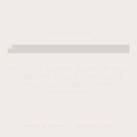
YOU MIGHT ALSO LIKE
MORTE DE MULHER TRANS EM BELO
HORIZONTE CAUSA COMOÇÃO E
REACENDE DEBATE SOBRE
TRANSFOBIA
1 MINUTO DE LEITURA
11/11/2025 12:00:37