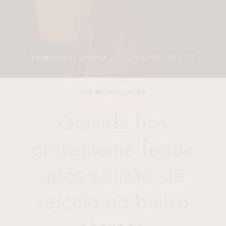
3 MINUTOS DE LEITURA
27/04/2026 08:37:15
DER BEOBAUCHTER
Grávida fica
gravemente ferida
após colisão de
veículo no bairro