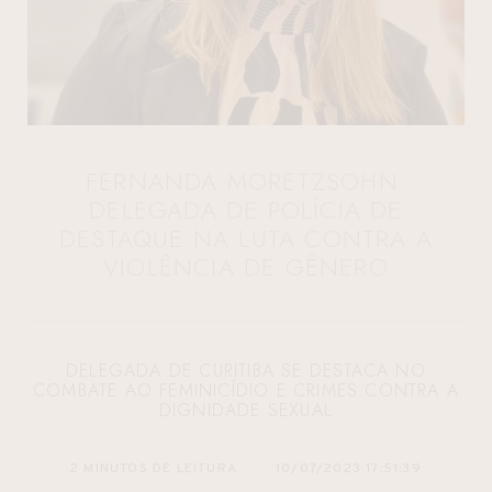
FERNANDA MORETZSOHN:
DELEGADA DE POLÍCIA DE
DESTAQUE NA LUTA CONTRA A
VIOLÊNCIA DE GÊNERO
DELEGADA DE CURITIBA SE DESTACA NO
COMBATE AO FEMINICÍDIO E CRIMES CONTRA A
DIGNIDADE SEXUAL
2 MINUTOS DE LEITURA
10/07/2023 17:51:39