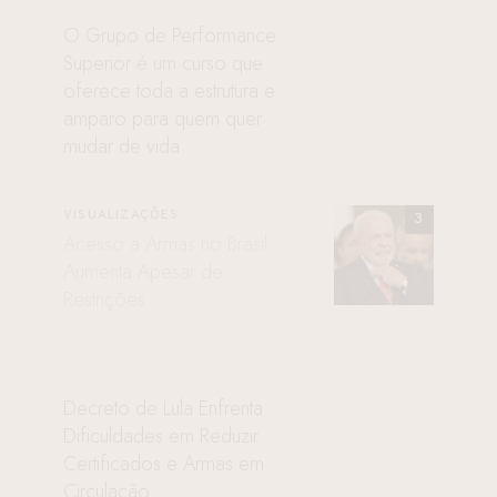
O Grupo de Performance
Superior é um curso que
oferece toda a estrutura e
amparo para quem quer
mudar de vida
VISUALIZAÇÕES
Acesso a Armas no Brasil
Aumenta Apesar de
Restrições
Decreto de Lula Enfrenta
Dificuldades em Reduzir
Certificados e Armas em
Circulação