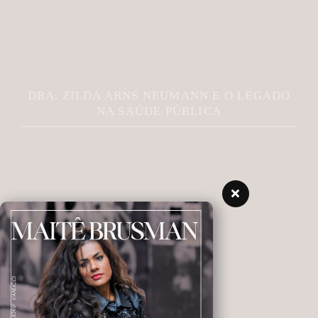
DRA. ZILDA ARNS NEUMANN E O LEGADO
NA SAÚDE PÚBLICA