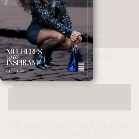
3 MINUTOS DE LEITURA
27/04/2026 08:37:15
YASMYM DANTAS
NAVEGANDO NAS TAGS
MULHERES QUE INSPIRAM: COM
FOCO NA RENOVAÇÃO DA