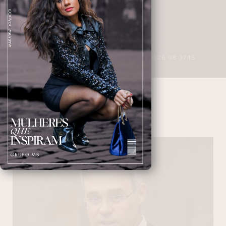
3 MINUTOS DE LEITURA
27/04/2026 08:37:15
STE
NAVEGANDO NAS TAGS