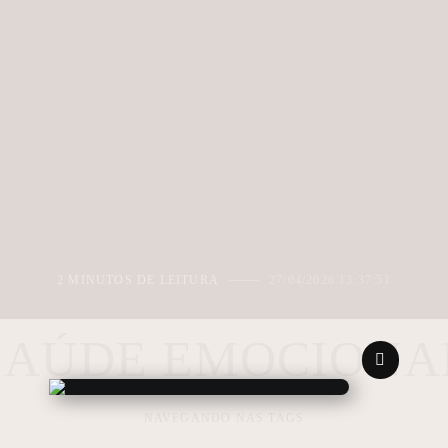
2 MINUTOS DE LEITURA
27/04/2026 13:37:51
SAÚDE EMOCIONA
NAVEGANDO NAS TAGS