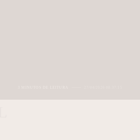
3 MINUTOS DE LEITURA
27/04/2026 08:37:15
L