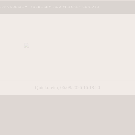
LUNA SOCIAL
SOBRE MIM
LOJA VIRTUAL
CONTATO
Quinta-feira, 06/08/2026 16:18:20