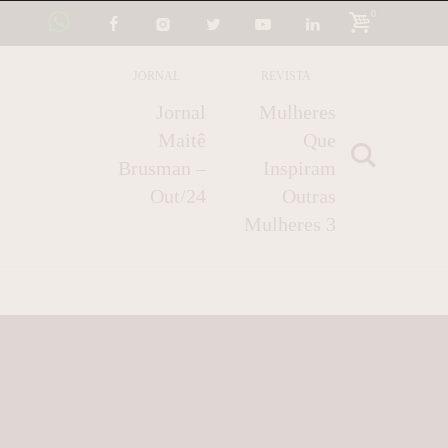
0
JORNAL
REVISTA
Jornal
Mulheres
Maitê
Que
Brusman –
Inspiram
Out/24
Outras
Mulheres 3