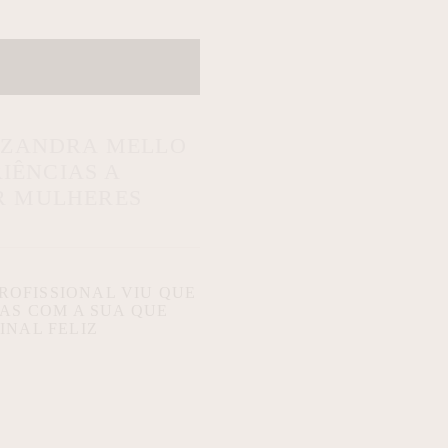
IZANDRA MELLO
IÊNCIAS A
R MULHERES
ROFISSIONAL VIU QUE
DAS COM A SUA QUE
INAL FELIZ