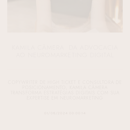
KAMILA CÂMERA: DA ADVOCACIA
AO NEUROMARKETING DIGITAL
COPYWRITER DE HIGH TICKET E CONSULTORA DE
POSICIONAMENTO, KAMILA CÂMERA
TRANSFORMA ESTRATÉGIAS DIGITAIS COM SUA
EXPERTISE EM NEUROMARKETING
01/08/2024 00:00:14