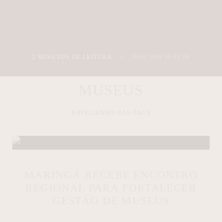
2 MINUTOS DE LEITURA
28/04/2026 06:42:09
MUSEUS
NAVEGANDO NAS TAGS
MARINGÁ RECEBE ENCONTRO
REGIONAL PARA FORTALECER
GESTÃO DE MUSEUS