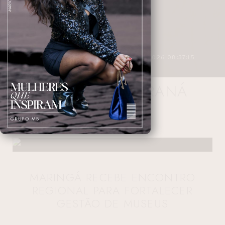
3 MINUTOS DE LEITURA
27/04/2026 08:37:15
MUSEUS DO PARANÁ
NAVEGANDO NAS TAGS
MARINGÁ RECEBE ENCONTRO
REGIONAL PARA FORTALECER
GESTÃO DE MUSEUS