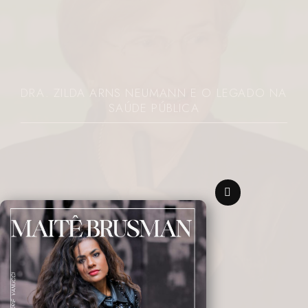
DRA. ZILDA ARNS NEUMANN E O LEGADO NA
SAÚDE PÚBLICA