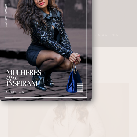
3 MINUTOS DE LEITURA
27/04/2026 08:37:15
LISBOA
NAVEGANDO NAS TAGS