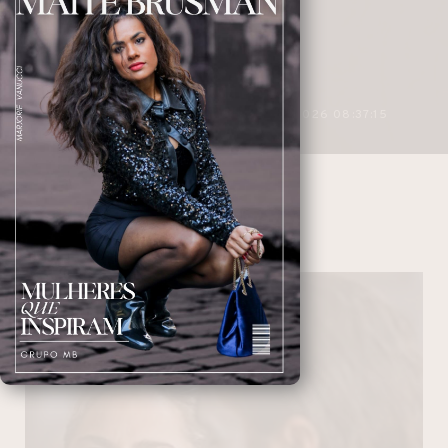
3 MINUTOS DE LEITURA
27/04/2026 08:37:15
IMAGENS
NAVEGANDO NAS TAGS