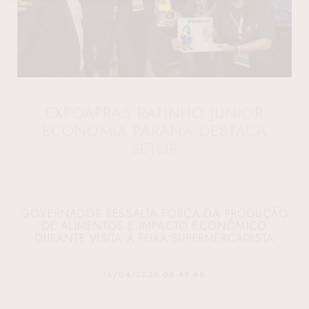
EXPOAPRAS RATINHO JUNIOR
ECONOMIA PARANÁ DESTACA
SETOR
GOVERNADOR RESSALTA FORÇA DA PRODUÇÃO
DE ALIMENTOS E IMPACTO ECONÔMICO
DURANTE VISITA À FEIRA SUPERMERCADISTA
16/04/2026 06:49:40