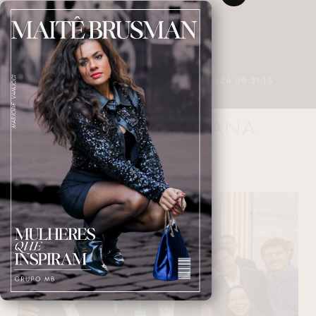
3 MINUTOS DE LEITURA
27/04/2026 08:37:15
GOVERNO PARANA
NAVEGANDO NAS TAGS