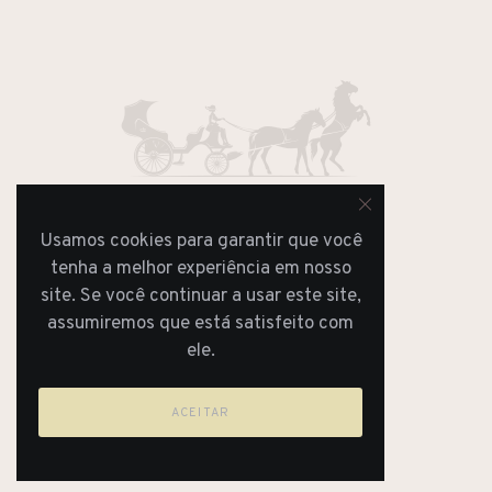
Usamos cookies para garantir que você
REVISTA
tenha a melhor experiência em nosso
JORNAL
site. Se você continuar a usar este site,
assumiremos que está satisfeito com
ele.
ACEITAR