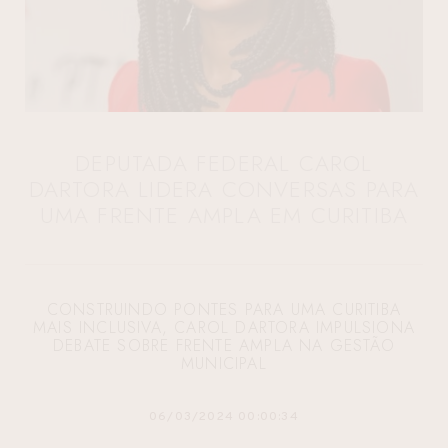
DEPUTADA FEDERAL CAROL
DARTORA LIDERA CONVERSAS PARA
UMA FRENTE AMPLA EM CURITIBA
CONSTRUINDO PONTES PARA UMA CURITIBA
MAIS INCLUSIVA, CAROL DARTORA IMPULSIONA
DEBATE SOBRE FRENTE AMPLA NA GESTÃO
MUNICIPAL
06/03/2024 00:00:34